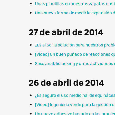
Unas plantillas en nuestros zapatos nos
Una nueva forma de medir la expansión d
27 de abril de 2014
¿Es el Sol la solución para nuestros pro
[Vídeo] Un buen puñado de reacciones qu
Sexo anal, fisfucking y otras actividades 
26 de abril de 2014
¿Es seguro el uso medicinal de equináce
[Vídeo] Ingeniería verde para la gestión 
Un nuevo adhesivo basado en las propie