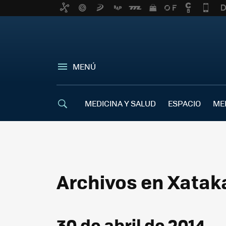
MENÚ
MEDICINA Y SALUD
ESPACIO
ME
Archivos en Xatak
30 de abril de 2014