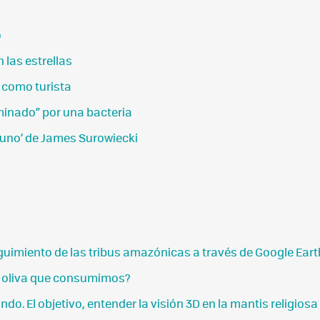
o
las estrellas
o como turista
iminado” por una bacteria
e uno’ de James Surowiecki
eguimiento de las tribus amazónicas a través de Google Eart
 de oliva que consumimos?
. El objetivo, entender la visión 3D en la mantis religiosa