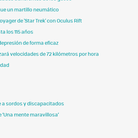
que un martillo neumático
oyager de 'Star Trek' con Oculus Rift
ta los 115 años
epresión de forma eficaz
ará velocidades de 72 kilómetros por hora
idad
 a sordos y discapacitados
e ‘Una mente maravillosa’