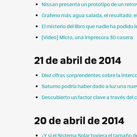
Nissan presenta un prototipo de un retrov
Grafeno más agua salada, el resultado: e
El misterio del libro que nadie ha podido l
[Vídeo] Micro, una impresora 3D casera
21 de abril de 2014
Diez cifras sorprendentes sobre la inter
Saturno podría haber dado a luz una nue
Descubierto un factor clave a través del
20 de abril de 2014
¿Y si el Sistema Solar tuviera el tamaño