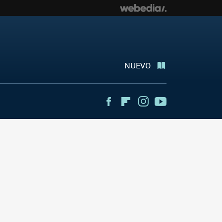
NUEVO
Facebook
Flipboard
Instagram
Youtube