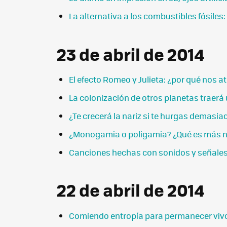
La alternativa a los combustibles fósiles
23 de abril de 2014
El efecto Romeo y Julieta: ¿por qué nos a
La colonización de otros planetas traerá 
¿Te crecerá la nariz si te hurgas demasia
¿Monogamia o poligamia? ¿Qué es más n
Canciones hechas con sonidos y señales
22 de abril de 2014
Comiendo entropía para permanecer vivo