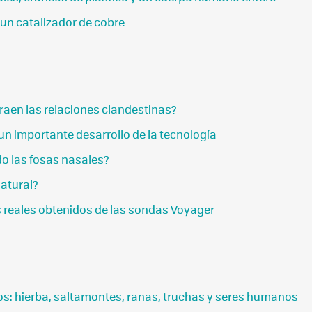
: un catalizador de cobre
traen las relaciones clandestinas?
un importante desarrollo de la tecnología
do las fosas nasales?
atural?
 reales obtenidos de las sondas Voyager
s: hierba, saltamontes, ranas, truchas y seres humanos