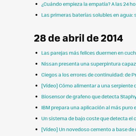
¿Cuándo empieza la empatía? A las 24 ho
Las primeras baterías solubles en agua:
28 de abril de 2014
Las parejas más felices duermen en cuch
Nissan presenta una superpintura capaz 
Ciegos a los errores de continuidad: de 
[Vídeo] Cómo alimentar a una serpiente 
Biosensor de grafeno que detecta Staph
IBM prepara una aplicación al más puro e
Un sistema de bajo coste que detecta el 
[Vídeo] Un novedoso cemento a base de