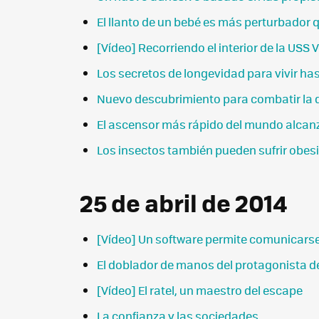
El llanto de un bebé es más perturbador 
[Vídeo] Recorriendo el interior de la USS V
Los secretos de longevidad para vivir has
Nuevo descubrimiento para combatir la d
El ascensor más rápido del mundo alcanz
Los insectos también pueden sufrir obes
25 de abril de 2014
[Vídeo] Un software permite comunicarse
El doblador de manos del protagonista d
[Vídeo] El ratel, un maestro del escape
La confianza y las sociedades