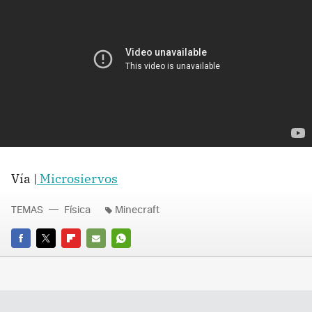
Vía |
Microsiervos
TEMAS
Física
Minecraft
FACEBOOK
TWITTER
FLIPBOARD
E-
WHATSAPP
MAIL