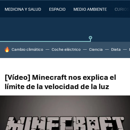
MEDICINA Y SALUD
ESPACIO
MEDIO AMBIENTE
CURIOS
HOY SE HABLA DE
Cambio climático
Coche eléctrico
Ciencia
Dieta
[Vídeo] Minecraft nos explica el
límite de la velocidad de la luz