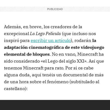
Además, en breve, los creadores de la
excepcional
La Lego Película
(que incluso nos
inspiró para
escribir un artículo
), rodarán
la
adaptación cinematográfica de este videojuego
elemental de bloques
. No en vano, Minecraft ha
sido considerado «el Lego del siglo XXI». Así que
tenemos Minecraft para rato. Por si os cabe
alguna duda, aquí tenéis un documental de más
de una hora sobre el fenómeno (subtitulado al
castellano):