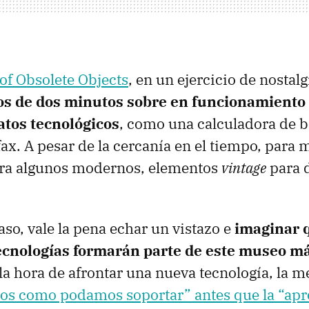
f Obsolete Objects
, en un ejercicio de nostalg
s de dos minutos sobre en funcionamiento 
atos tecnológicos
, como una calculadora de bo
 fax. A pesar de la cercanía en el tiempo, para
para algunos modernos, elementos
vintage
para 
aso, vale la pena echar un vistazo e
imaginar 
ecnologías formarán parte de este museo m
 la hora de afrontar una nueva tecnología, la m
aos como podamos soportar” antes que la “ap