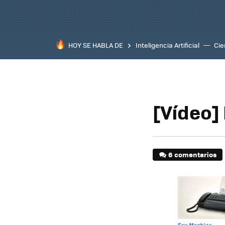
HOY SE HABLA DE
Inteligencia Artificial
Cie
[Vídeo]
6 comentarios