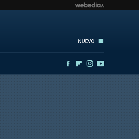
NUEVO
Facebook
Flipboard
Instagram
Youtube