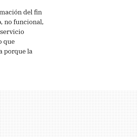
mación del fin
, no funcional,
 servicio
o que
ma porque la