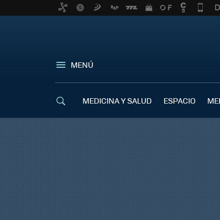
MENÚ
MEDICINA Y SALUD
ESPACIO
ME