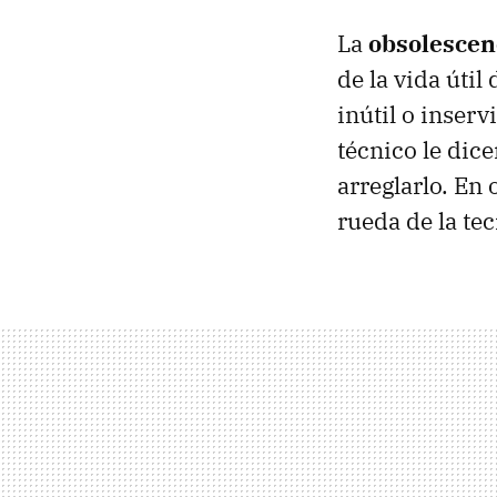
La
obsolescen
de la vida útil
inútil o inserv
técnico le dic
arreglarlo. En 
rueda de la tec