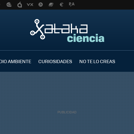
DIO AMBIENTE
CURIOSIDADES
NO TE LO CREAS