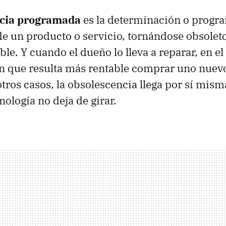
cia programada
es la determinación o progra
 de un producto o servicio, tornándose obsoleto
ible. Y cuando el dueño lo lleva a reparar, en el
en que resulta más rentable comprar uno nuev
otros casos, la obsolescencia llega por sí mis
nología no deja de girar.