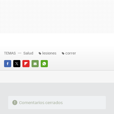
TEMAS
Salud
lesiones
correr
FACEBOOK
TWITTER
FLIPBOARD
E-
WHATSAPP
MAIL
Comentarios cerrados