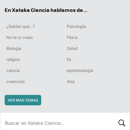
ok
e
am
rd
En Xataka Ciencia hablamos de...
¿Sabías que...?
Psicología
No te lo creas
Física
Biología
Salud
religion
Fe
ciencia
epistemología
creencias
dios
VER MÁS TEMAS