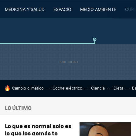
MEDICINA Y SALUD
ESPACIO
MEDIO AMBIENTE
CURI
HOY SE HABLA DE
Cambio climático
Coche eléctrico
Ciencia
Dieta
E
LO ÚLTIMO
Lo que es normal solo es
lo que los demás te