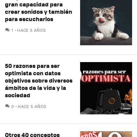
gran capacidad para
crear sonidos y también
para escucharlos
COMENTARIOS
1
HACE 5 AÑOS
50 razones para ser
optimista con datos
objetivos sobre diversos
ámbitos de la vida y la
sociedad
COMENTARIOS
0
HACE 5 AÑOS
Otros 40 conceptos