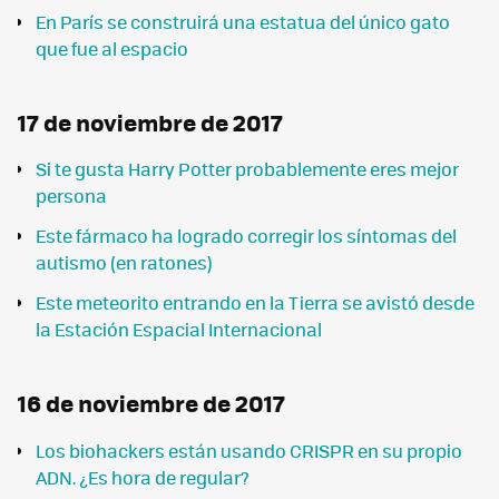
En París se construirá una estatua del único gato
que fue al espacio
17 de noviembre de 2017
Si te gusta Harry Potter probablemente eres mejor
persona
Este fármaco ha logrado corregir los síntomas del
autismo (en ratones)
Este meteorito entrando en la Tierra se avistó desde
la Estación Espacial Internacional
16 de noviembre de 2017
Los biohackers están usando CRISPR en su propio
ADN. ¿Es hora de regular?