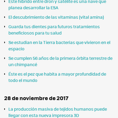
Éste híbrido entre dron y satélite es una nave que
planea desarrollar la ESA
El descubrimiento de las vitaminas (vital amina)
Guarda tus dientes para futuros tratamientos
beneficiosos para tu salud
Se estudian en la Tierra bacterias que vivieron en el
espacio
Se cumplen 56 años de la primera órbita terrestre de
un chimpancé
Éste es el pez que habita a mayor profundidad de
todo el mundo
28 de noviembre de 2017
La producción masiva de tejidos humanos puede
llegar con esta nueva impresora 3D