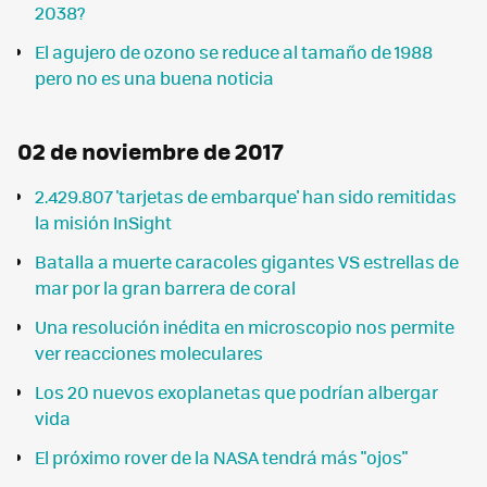
2038?
El agujero de ozono se reduce al tamaño de 1988
pero no es una buena noticia
02 de noviembre de 2017
2.429.807 'tarjetas de embarque' han sido remitidas
la misión InSight
Batalla a muerte caracoles gigantes VS estrellas de
mar por la gran barrera de coral
Una resolución inédita en microscopio nos permite
ver reacciones moleculares
Los 20 nuevos exoplanetas que podrían albergar
vida
El próximo rover de la NASA tendrá más "ojos"