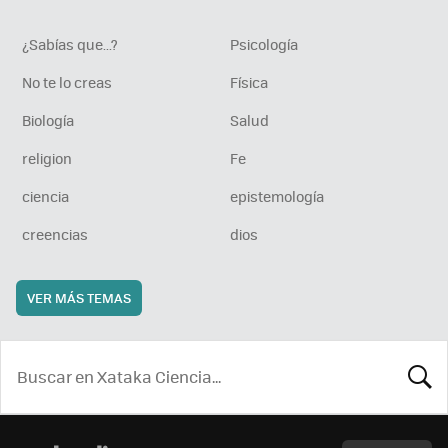
¿Sabías que...?
Psicología
No te lo creas
Física
Biología
Salud
religion
Fe
ciencia
epistemología
creencias
dios
VER MÁS TEMAS
BUSCA