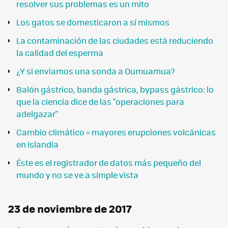
resolver sus problemas es un mito
Los gatos se domesticaron a sí mismos
La contaminación de las ciudades está reduciendo
la calidad del esperma
¿Y si enviamos una sonda a Oumuamua?
Balón gástrico, banda gástrica, bypass gástrico: lo
que la ciencia dice de las "operaciones para
adelgazar"
Cambio climático = mayores erupciones volcánicas
en Islandia
Éste es el registrador de datos más pequeño del
mundo y no se ve a simple vista
23 de noviembre de 2017