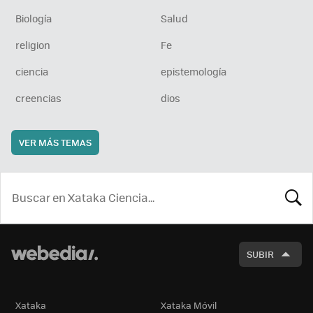
Biología
Salud
religion
Fe
ciencia
epistemología
creencias
dios
VER MÁS TEMAS
BUSCA
SUBIR
Xataka
Xataka Móvil