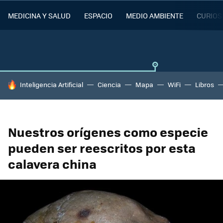
MEDICINA Y SALUD
ESPACIO
MEDIO AMBIENTE
CURIOS
HOY SE HABLA DE
Inteligencia Artificial
Ciencia
Mapa
WiFi
Libros
Nuestros orígenes como especie
pueden ser reescritos por esta
calavera china