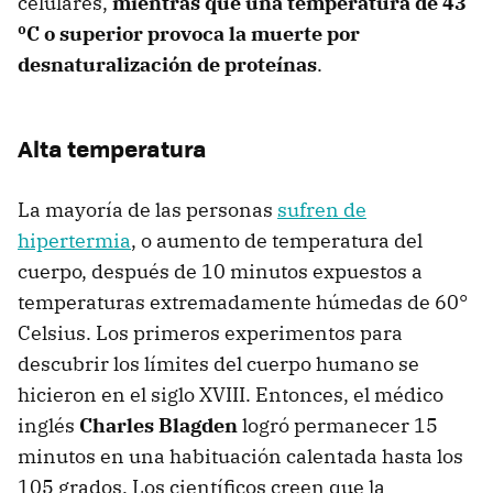
celulares,
mientras que una temperatura de 43
ºC o superior provoca la muerte por
desnaturalización de proteínas
.
Alta temperatura
La mayoría de las personas
sufren de
hipertermia
, o aumento de temperatura del
cuerpo, después de 10 minutos expuestos a
temperaturas extremadamente húmedas de 60°
Celsius. Los primeros experimentos para
descubrir los límites del cuerpo humano se
hicieron en el siglo XVIII. Entonces, el médico
inglés
Charles Blagden
logró permanecer 15
minutos en una habituación calentada hasta los
105 grados. Los científicos creen que la