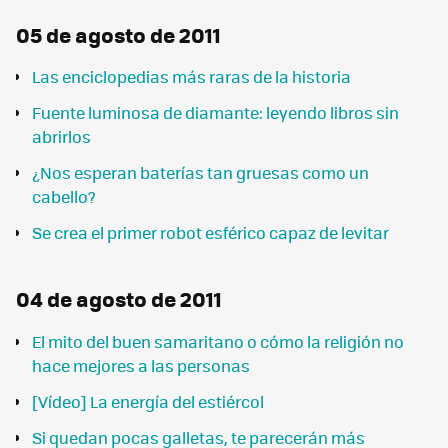
05 de agosto de 2011
Las enciclopedias más raras de la historia
Fuente luminosa de diamante: leyendo libros sin
abrirlos
¿Nos esperan baterías tan gruesas como un
cabello?
Se crea el primer robot esférico capaz de levitar
04 de agosto de 2011
El mito del buen samaritano o cómo la religión no
hace mejores a las personas
[Vídeo] La energía del estiércol
Si quedan pocas galletas, te parecerán más