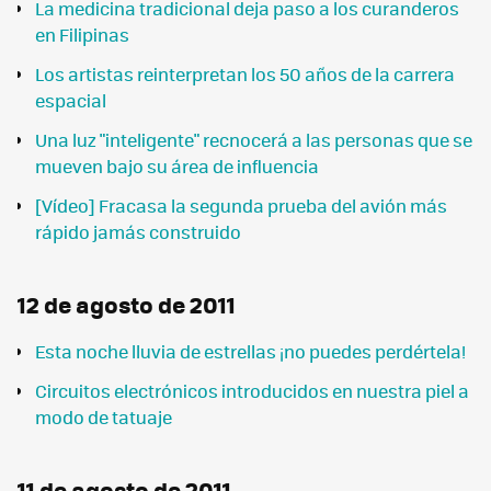
La medicina tradicional deja paso a los curanderos
en Filipinas
Los artistas reinterpretan los 50 años de la carrera
espacial
Una luz "inteligente" recnocerá a las personas que se
mueven bajo su área de influencia
[Vídeo] Fracasa la segunda prueba del avión más
rápido jamás construido
12 de agosto de 2011
Esta noche lluvia de estrellas ¡no puedes perdértela!
Circuitos electrónicos introducidos en nuestra piel a
modo de tatuaje
11 de agosto de 2011