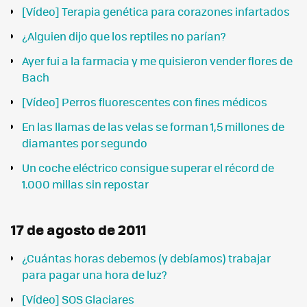
[Vídeo] Terapia genética para corazones infartados
¿Alguien dijo que los reptiles no parían?
Ayer fui a la farmacia y me quisieron vender flores de
Bach
[Vídeo] Perros fluorescentes con fines médicos
En las llamas de las velas se forman 1,5 millones de
diamantes por segundo
Un coche eléctrico consigue superar el récord de
1.000 millas sin repostar
17 de agosto de 2011
¿Cuántas horas debemos (y debíamos) trabajar
para pagar una hora de luz?
[Vídeo] SOS Glaciares