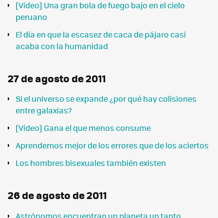
[Vídeo] Una gran bola de fuego bajo en el cielo
peruano
El día en que la escasez de caca de pájaro casi
acaba con la humanidad
27 de agosto de 2011
Si el universo se expande ¿por qué hay colisiones
entre galaxias?
[Vídeo] Gana el que menos consume
Aprendemos mejor de los errores que de los aciertos
Los hombres bisexuales también existen
26 de agosto de 2011
Astrónomos encuentran un planeta un tanto