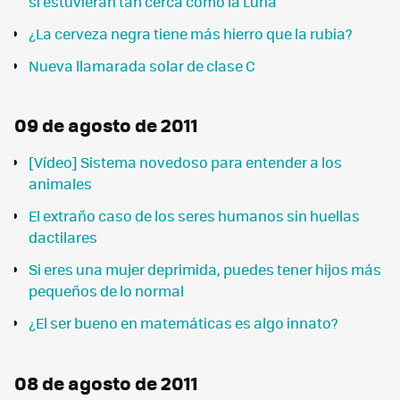
si estuvieran tan cerca como la Luna
¿La cerveza negra tiene más hierro que la rubia?
Nueva llamarada solar de clase C
09 de agosto de 2011
[Vídeo] Sistema novedoso para entender a los
animales
El extraño caso de los seres humanos sin huellas
dactilares
Si eres una mujer deprimida, puedes tener hijos más
pequeños de lo normal
¿El ser bueno en matemáticas es algo innato?
08 de agosto de 2011