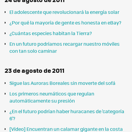
El adolescente que revolucionará la energía solar
¿Por qué la mayoría de gente es honesta en eBay?
¿Cuántas especies habitan la Tierra?
En un futuro podríamos recargar nuestro móviles
con tan solo caminar
23 de agosto de 2011
Sigue las Auroras Boreales sin moverte del sofá
Los primeros neumáticos que regulan
automáticamente su presión
¿En el futuro podrían haber huracanes de 'categoría
6'?
[Vídeo] Encuentran un calamar gigante en la costa