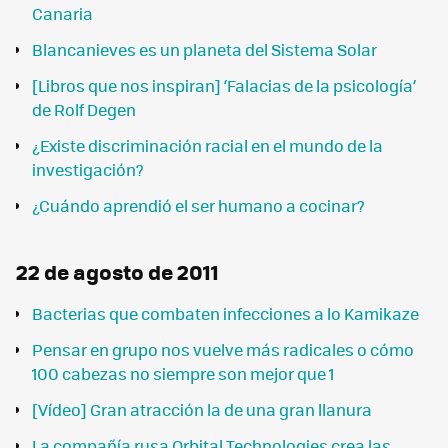
Canaria
Blancanieves es un planeta del Sistema Solar
[Libros que nos inspiran] ‘Falacias de la psicología’
de Rolf Degen
¿Existe discriminación racial en el mundo de la
investigación?
¿Cuándo aprendió el ser humano a cocinar?
22 de agosto de 2011
Bacterias que combaten infecciones a lo Kamikaze
Pensar en grupo nos vuelve más radicales o cómo
100 cabezas no siempre son mejor que 1
[Vídeo] Gran atracción la de una gran llanura
La compañía rusa Orbital Technologies crea las