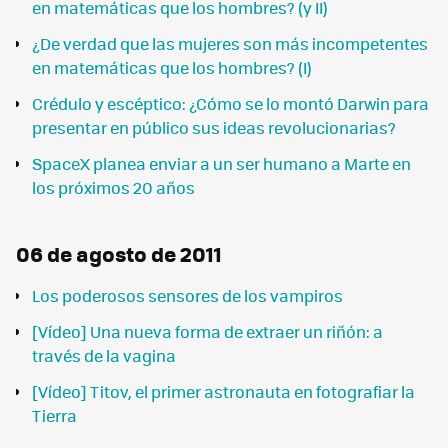
en matemáticas que los hombres? (y II)
¿De verdad que las mujeres son más incompetentes
en matemáticas que los hombres? (I)
Crédulo y escéptico: ¿Cómo se lo montó Darwin para
presentar en público sus ideas revolucionarias?
SpaceX planea enviar a un ser humano a Marte en
los próximos 20 años
06 de agosto de 2011
Los poderosos sensores de los vampiros
[Vídeo] Una nueva forma de extraer un riñón: a
través de la vagina
[Vídeo] Titov, el primer astronauta en fotografiar la
Tierra