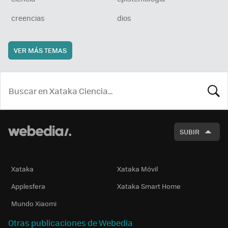
creencias
dios
VER MÁS TEMAS
BUSCA
SUBIR
Xataka
Xataka Móvil
Applesfera
Xataka Smart Home
Mundo Xiaomi
Otras publicaciones de Webedia