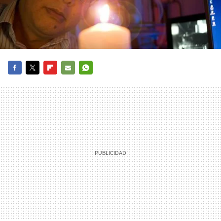
FACEBOOK
TWITTER
FLIPBOARD
E-
WHATSAPP
MAIL