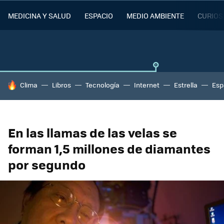
MEDICINA Y SALUD
ESPACIO
MEDIO AMBIENTE
CURIOS
HOY SE HABLA DE
Clima
Libros
Tecnología
Internet
Estrella
Esp
En las llamas de las velas se
forman 1,5 millones de diamantes
por segundo