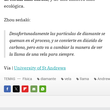
ecológica.
Zhou señaló:
Desafortunadamente las partículas de diamante se
queman en el proceso, y se convierte en dióxido de
carbono, pero esto va a cambiar la manera de ver
la llama de una vela para siempre.
Vía |
University of St Andrews
TEMAS
Física
diamante
vela
llama
Andre
FACEBOOK
TWITTER
FLIPBOARD
E-
WHATSAPP
MAIL