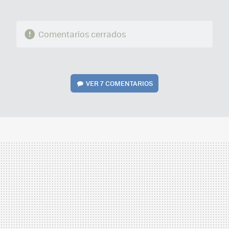
Comentarios cerrados
VER
7 COMENTARIOS