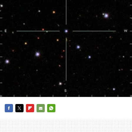
FACEBOOK
TWITTER
FLIPBOARD
E-
WHATSAPP
MAIL