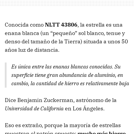
Conocida como
NLTT
43806
, la estrella es una
enana blanca (un “pequeño” sol blanco, tenue y
denso del tamaño de la Tierra) situada a unos 50
años luz de distancia.
Es única entre las enanas blancas conocidas. Su
superficie tiene gran abundancia de aluminio, en
cambio, la cantidad de hierro es relativamente baja
Dice Benjamin Zuckerman, astrónomo de la
Universidad de California
en Los Ángeles.
Eso es extraño, porque la mayoría de estrellas
muestran el patrón opuesto:
mucho más hierro