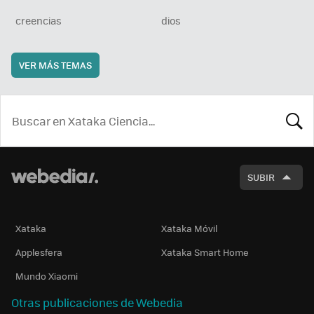
creencias
dios
VER MÁS TEMAS
BUSCA
SUBIR
Xataka
Xataka Móvil
Applesfera
Xataka Smart Home
Mundo Xiaomi
Otras publicaciones de Webedia