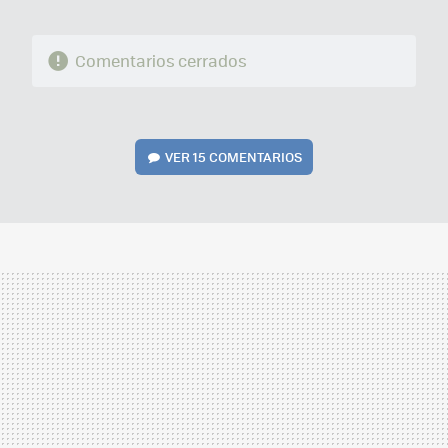
Comentarios cerrados
VER
15 COMENTARIOS