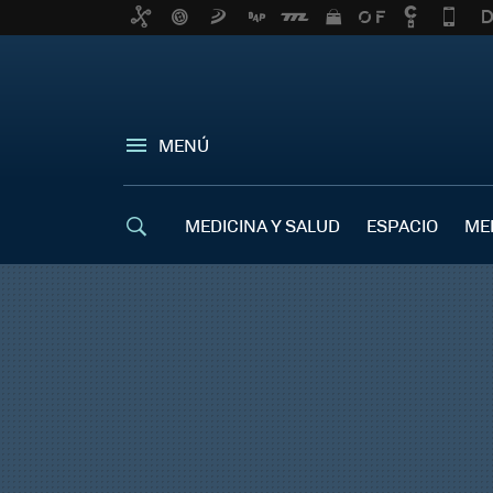
MENÚ
MEDICINA Y SALUD
ESPACIO
ME