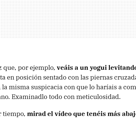
z que, por ejemplo,
veáis a un yogui levitando
a en posición sentado con las piernas cruzada
 la misma suspicacia con que lo haríais a co
no. Examinadlo todo con meticulosidad.
r tiempo,
mirad el vídeo que tenéis más abaj