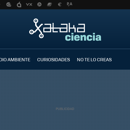
DIO AMBIENTE
CURIOSIDADES
NO TE LO CREAS