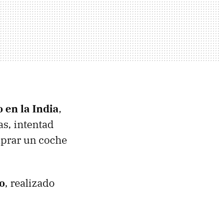
 en la India
,
s, intentad
mprar un coche
o
, realizado