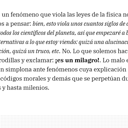
n fenómeno que viola las leyes de la física n
s a pensar:
bien, esto viola unos cuantos siglos d
dos los científicos del planeta, así que empezaré a
ternativas a lo que estoy viendo: quizá una alucina
ión, quizá un truco, etc
. No. Lo que solemos hac
rodillas y exclamar:
¡es un milagro!
. Lo malo 
ón simplona ante fenómenos cuya explicación
 códigos morales y demás que se perpetúan d
s y hasta milenios.