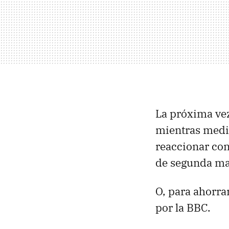
La próxima ve
mientras medit
reaccionar con
de segunda ma
O, para ahorra
por la
BBC
.