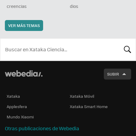
creencias
dios
VER MÁS TEMAS
BUSCA
SUBIR
Xataka
Xataka Móvil
Applesfera
Xataka Smart Home
Mundo Xiaomi
Otras publicaciones de Webedia