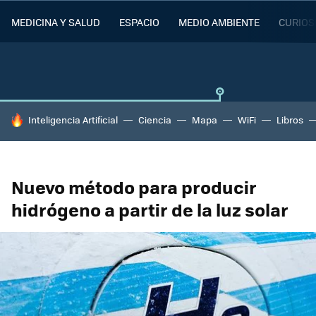
MEDICINA Y SALUD
ESPACIO
MEDIO AMBIENTE
CURIOS
HOY SE HABLA DE
Inteligencia Artificial
Ciencia
Mapa
WiFi
Libros
Nuevo método para producir
hidrógeno a partir de la luz solar