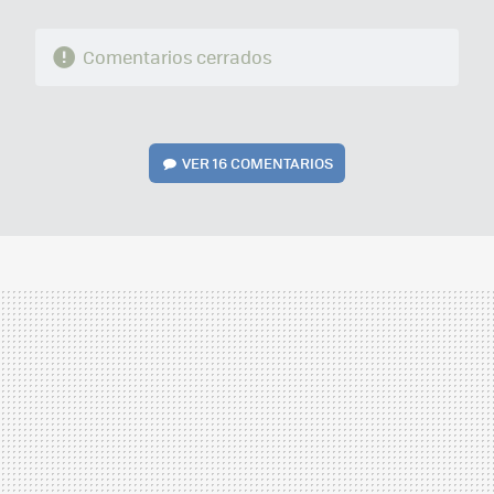
Comentarios cerrados
VER
16 COMENTARIOS