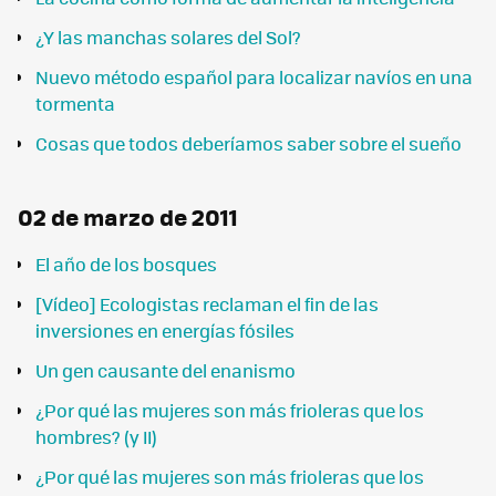
¿Y las manchas solares del Sol?
Nuevo método español para localizar navíos en una
tormenta
Cosas que todos deberíamos saber sobre el sueño
02 de marzo de 2011
El año de los bosques
[Vídeo] Ecologistas reclaman el fin de las
inversiones en energías fósiles
Un gen causante del enanismo
¿Por qué las mujeres son más frioleras que los
hombres? (y II)
¿Por qué las mujeres son más frioleras que los