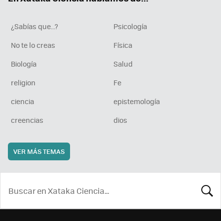
¿Sabías que...?
Psicología
No te lo creas
Física
Biología
Salud
religion
Fe
ciencia
epistemología
creencias
dios
VER MÁS TEMAS
BUSCA