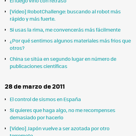
El fuego vino con retraso
[Vídeo] RobotChallenge: buscando al robot más
rápido y más fuerte.
Si usas la rima, me convencerás más fácilmente
¿Por qué sentimos algunos materiales más frios que
otros?
China se sitúa en segundo lugar en número de
publicaciones científicas
28 de marzo de 2011
El control de sismos en España
Si quieres que haga algo, no me recompenses
demasiado por hacerlo
[Vídeo] Japón vuelve a ser azotada por otro
terremoto