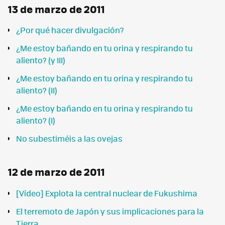
13 de marzo de 2011
¿Por qué hacer divulgación?
¿Me estoy bañando en tu orina y respirando tu
aliento? (y III)
¿Me estoy bañando en tu orina y respirando tu
aliento? (II)
¿Me estoy bañando en tu orina y respirando tu
aliento? (I)
No subestiméis a las ovejas
12 de marzo de 2011
[Vídeo] Explota la central nuclear de Fukushima
El terremoto de Japón y sus implicaciones para la
Tierra