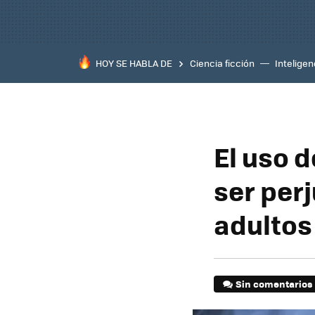
HOY SE HABLA DE
Ciencia ficción
Inteligenc
El uso d
ser perj
adultos
Sin comentarios