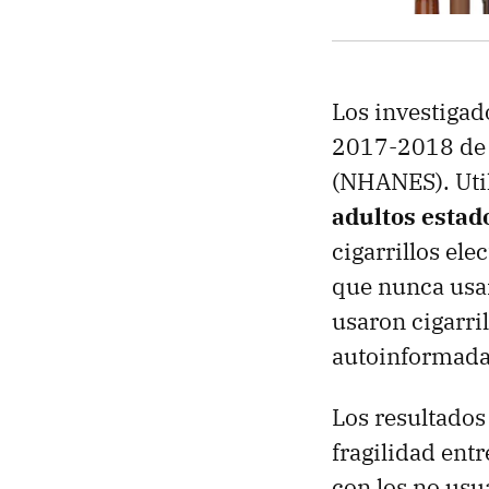
Los investigad
2017-2018 de 
(NHANES). Uti
adultos esta
cigarrillos ele
que nunca usar
usaron cigarril
autoinformada
Los resultados
fragilidad ent
con los no usu