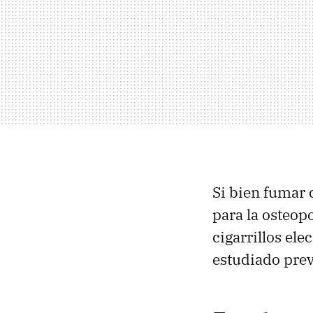
Si bien fumar 
para la osteopo
cigarrillos ele
estudiado pre