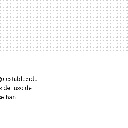
go establecido
s del uso de
 se han