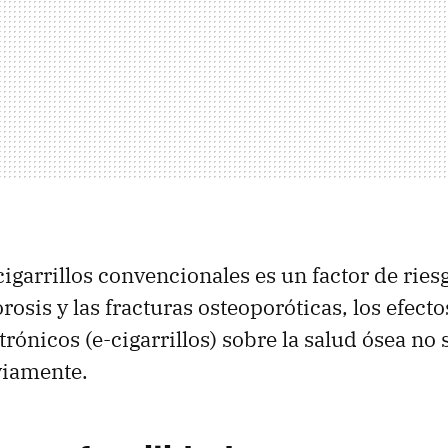
cigarrillos convencionales es un factor de ries
rosis y las fracturas osteoporóticas, los efecto
ctrónicos (e-cigarrillos) sobre la salud ósea no
viamente.