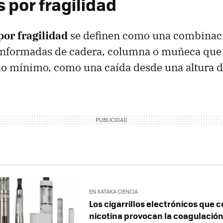
 por fragilidad
por fragilidad
se definen como una combinac
oinformadas de cadera, columna o muñeca que 
o mínimo, como una caída desde una altura d
EN XATAKA CIENCIA
Los cigarrillos electrónicos que 
nicotina provocan la coagulación