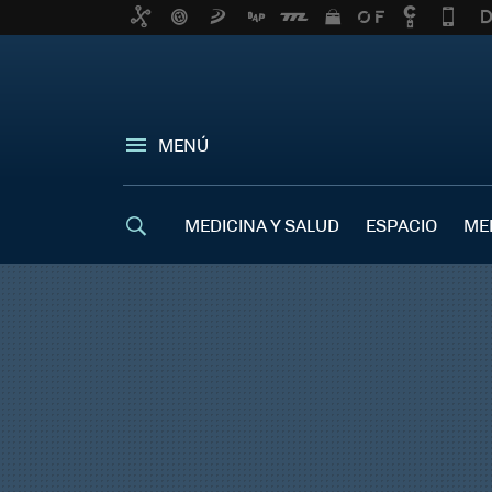
MENÚ
MEDICINA Y SALUD
ESPACIO
ME