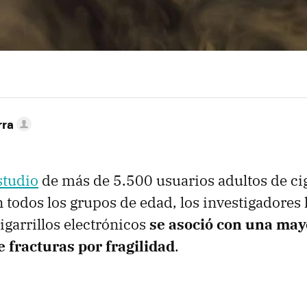
rra
studio
de más de 5.500 usuarios adultos de cig
n todos los grupos de edad, los investigadores
igarrillos electrónicos
se asoció con una may
 fracturas por fragilidad
.