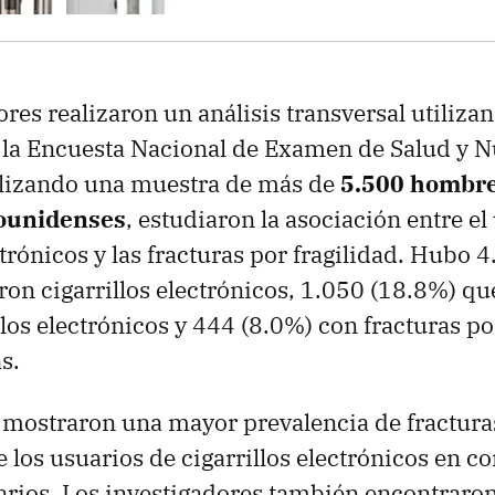
ores realizaron un análisis transversal utiliza
la Encuesta Nacional de Examen de Salud y N
lizando una muestra de más de
5.500 hombre
dounidenses
, estudiaron la asociación entre el
ctrónicos y las fracturas por fragilidad. Hubo 
on cigarrillos electrónicos, 1.050 (18.8%) qu
los electrónicos y 444 (8.0%) con fracturas po
s.
 mostraron una mayor prevalencia de fractura
re los usuarios de cigarrillos electrónicos en 
arios. Los investigadores también encontraron