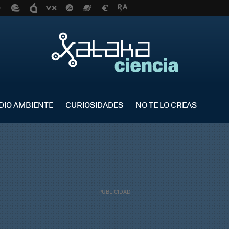
DIO AMBIENTE
CURIOSIDADES
NO TE LO CREAS