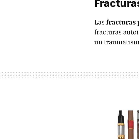
Fracturas
Las
fracturas 
fracturas aut
un traumatism