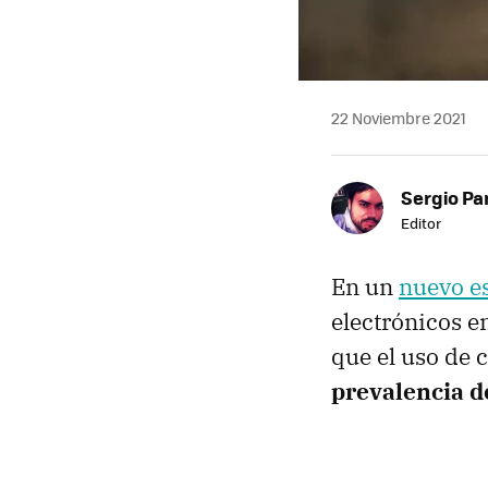
22 Noviembre 2021
Sergio Pa
Editor
En un
nuevo e
electrónicos e
que el uso de c
prevalencia de