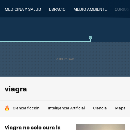
MEDICINA Y SALUD
ESPACIO
MEDIO AMBIENTE
CURIOS
viagra
HOY SE HABLA DE
Ciencia ficción
Inteligencia Artificial
Ciencia
Mapa
Viagra no solo cura la