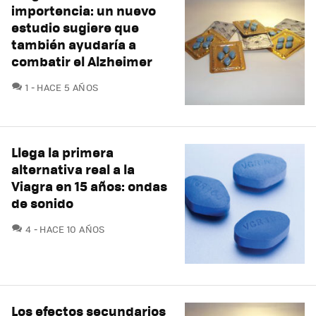
importencia: un nuevo
estudio sugiere que
también ayudaría a
combatir el Alzheimer
COMENTARIOS
1
HACE 5 AÑOS
Llega la primera
alternativa real a la
Viagra en 15 años: ondas
de sonido
COMENTARIOS
4
HACE 10 AÑOS
Los efectos secundarios