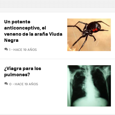
Un potente
anticonceptivo, el
veneno de la araña Viuda
Negra
COMENTARIOS
1
HACE 19 AÑOS
¿Viagra para los
pulmones?
COMENTARIOS
0
HACE 19 AÑOS