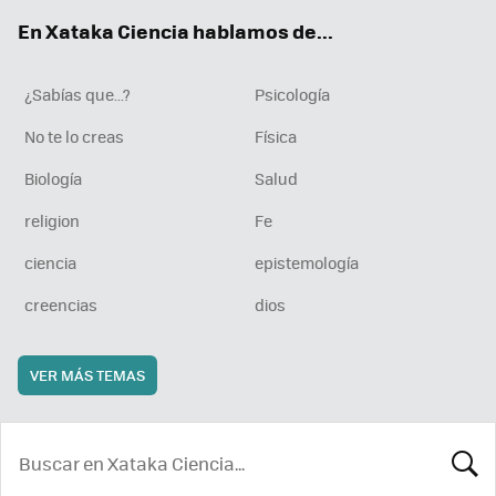
ok
e
am
rd
En Xataka Ciencia hablamos de...
¿Sabías que...?
Psicología
No te lo creas
Física
Biología
Salud
religion
Fe
ciencia
epistemología
creencias
dios
VER MÁS TEMAS