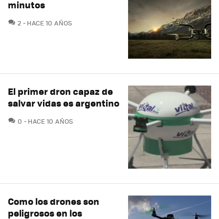
minutos
COMENTARIOS
2
HACE 10 AÑOS
El primer dron capaz de
salvar vidas es argentino
COMENTARIOS
0
HACE 10 AÑOS
Como los drones son
peligrosos en los