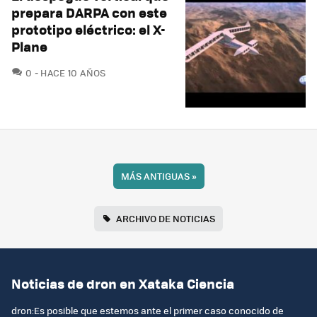
prepara DARPA con este
prototipo eléctrico: el X-
Plane
COMENTARIOS
0
HACE 10 AÑOS
MÁS ANTIGUAS
»
ARCHIVO DE NOTICIAS
Noticias de dron en Xataka Ciencia
dron:Es posible que estemos ante el primer caso conocido de