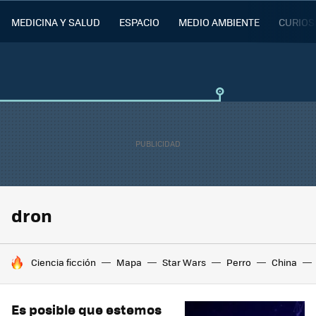
MEDICINA Y SALUD
ESPACIO
MEDIO AMBIENTE
CURIOS
dron
HOY SE HABLA DE
Ciencia ficción
Mapa
Star Wars
Perro
China
Es posible que estemos