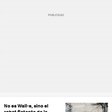
No es Wall-e, sino el
robot flotante de la