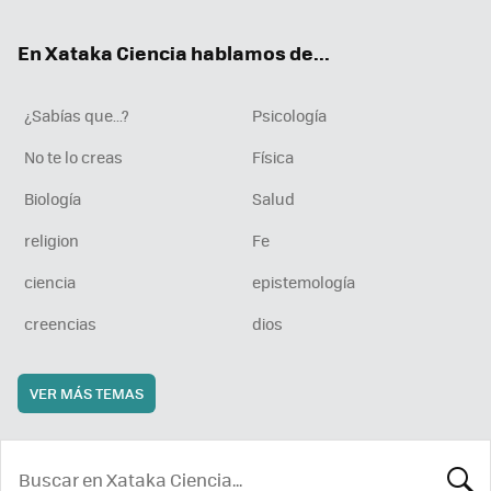
ok
e
am
rd
En Xataka Ciencia hablamos de...
¿Sabías que...?
Psicología
No te lo creas
Física
Biología
Salud
religion
Fe
ciencia
epistemología
creencias
dios
VER MÁS TEMAS