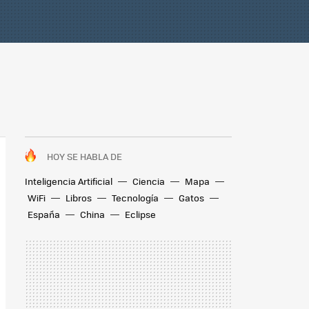
HOY SE HABLA DE
Inteligencia Artificial
Ciencia
Mapa
WiFi
Libros
Tecnología
Gatos
España
China
Eclipse