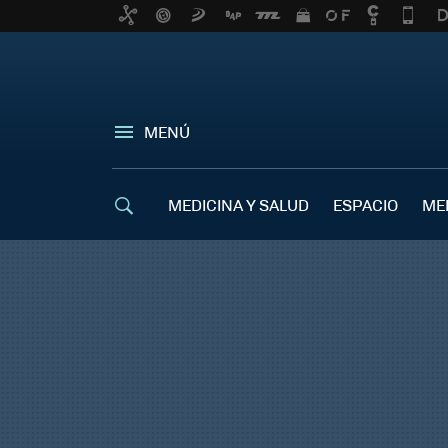
MENÚ
MEDICINA Y SALUD
ESPACIO
ME