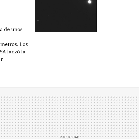
ra de unos
metros. Los
SA lanzó la
er