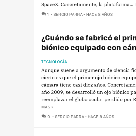
SpaceX. Concretamente, la plataforma...
COMENTARIOS
1
SERGIO PARRA
HACE 8 AÑOS
¿Cuándo se fabricó el pri
biónico equipado con cá
TECNOLOGÍA
Aunque suene a argumento de ciencia fic
cierto es que el primer ojo biónico equi
cámara tiene casi diez años. Concretamen
año 2009, se desarrolló un ojo biónico p
reemplazar el globo ocular perdido por R
MÁS »
COMENTARIOS
0
SERGIO PARRA
HACE 8 AÑOS