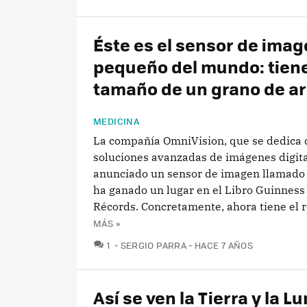
Éste es el sensor de ima
pequeño del mundo: tiene
tamaño de un grano de a
MEDICINA
La compañía OmniVision, que se dedica 
soluciones avanzadas de imágenes digita
anunciado un sensor de imagen llamad
ha ganado un lugar en el Libro Guinness 
Récords. Concretamente, ahora tiene el r
MÁS »
COMENTARIOS
1
SERGIO PARRA
HACE 7 AÑOS
Así se ven la Tierra y la L