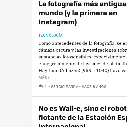
La fotografía más antigua
mundo (y la primera en
Instagram)
TECNOLOGÍA
Como antecedentes de la fotografía, se e
cámara oscura y las investigaciones sobr
sustancias fotosensibles, especialmente 
ennegrecimiento de las sales de plata. Ib
Haytham (Alhazen) (965 a 1040) llevó var
MÁS »
COMENTARIOS
4
SERGIO PARRA
HACE 8 AÑOS
No es Wall-e, sino el robot
flotante de la Estación Es
Internacional