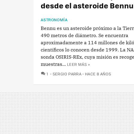
desde el asteroide Bennu
ASTRONOMÍA
Bennu es un asteroide próximo a la Tier
490 metros de diámetro. Se encuentra
aproximadamente a 114 millones de kiló
científicos lo conocen desde 1999. La NA
sonda OSIRIS-REx, cuya misión es recog
muestras...
LEER MÁS »
COMENTARIOS
1
SERGIO PARRA
HACE 8 AÑOS