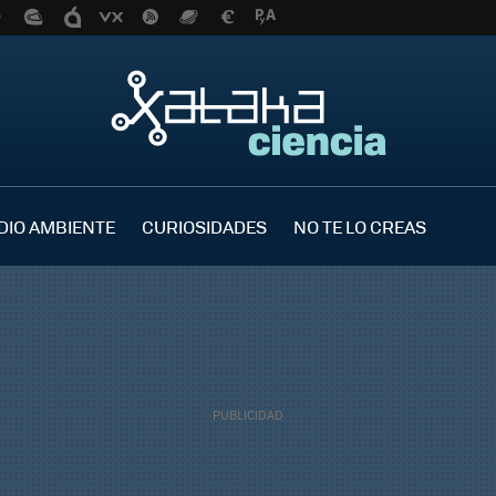
DIO AMBIENTE
CURIOSIDADES
NO TE LO CREAS