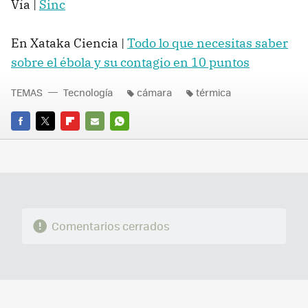
Vía |
Sinc
En Xataka Ciencia |
Todo lo que necesitas saber
sobre el ébola y su contagio en 10 puntos
TEMAS
Tecnología
cámara
térmica
FACEBOOK
TWITTER
FLIPBOARD
E-
WHATSAPP
MAIL
Comentarios cerrados