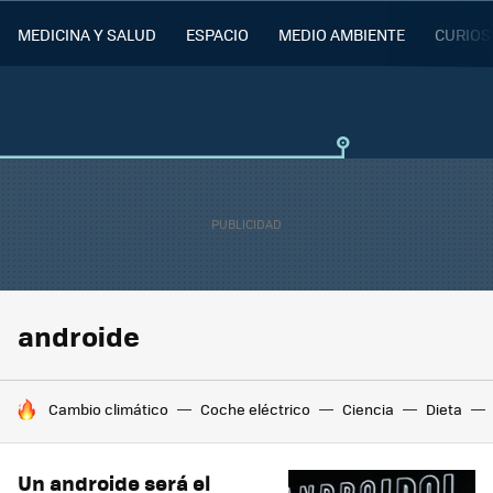
MEDICINA Y SALUD
ESPACIO
MEDIO AMBIENTE
CURIOS
androide
HOY SE HABLA DE
Cambio climático
Coche eléctrico
Ciencia
Dieta
Un androide será el