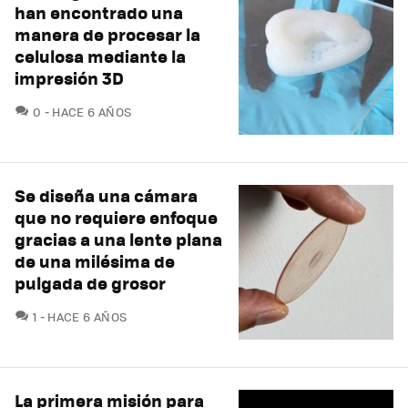
han encontrado una
manera de procesar la
celulosa mediante la
impresión 3D
COMENTARIOS
0
HACE 6 AÑOS
Se diseña una cámara
que no requiere enfoque
gracias a una lente plana
de una milésima de
pulgada de grosor
COMENTARIOS
1
HACE 6 AÑOS
La primera misión para