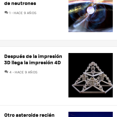
de neutrones
COMENTARIOS
1
HACE 9 AÑOS
Después de la impresión
3D llega la impresión 4D
COMENTARIOS
4
HACE 9 AÑOS
Otro asteroide recién