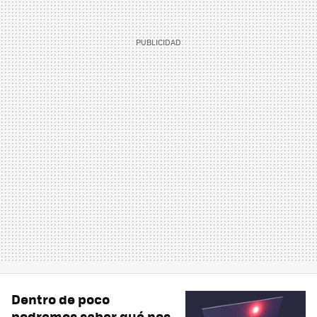
Dentro de poco
podremos saber qué nos