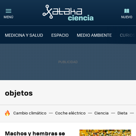
MENÚ
NUEVO
MEDICINA Y SALUD
ESPACIO
MEDIO AMBIENTE
CURIOS
objetos
HOY SE HABLA DE
Cambio climático
Coche eléctrico
Ciencia
Dieta
Machos y hembras se