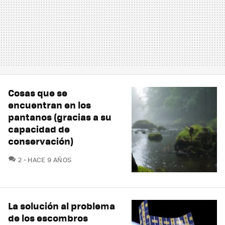
Cosas que se
encuentran en los
pantanos (gracias a su
capacidad de
conservación)
COMENTARIOS
2
HACE 9 AÑOS
La solución al problema
de los escombros