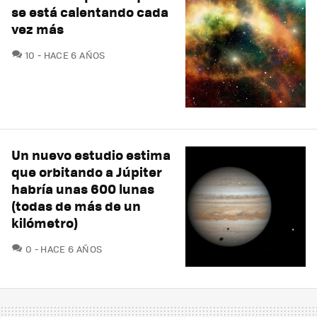
se está calentando cada
vez más
COMENTARIOS
10
HACE 6 AÑOS
Un nuevo estudio estima
que orbitando a Júpiter
habría unas 600 lunas
(todas de más de un
kilómetro)
COMENTARIOS
0
HACE 6 AÑOS