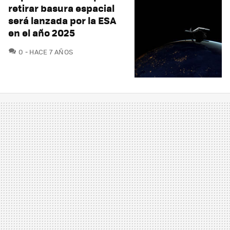
retirar basura espacial
será lanzada por la ESA
en el año 2025
COMENTARIOS
0
HACE 7 AÑOS