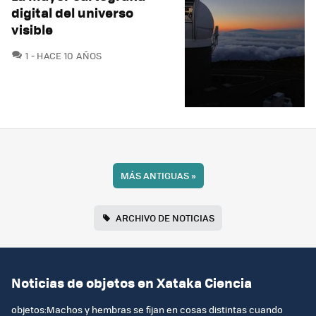
digital del universo
visible
COMENTARIOS
1
HACE 10 AÑOS
MÁS ANTIGUAS
»
ARCHIVO DE NOTICIAS
Noticias de objetos en Xataka Ciencia
objetos:Machos y hembras se fijan en cosas distintas cuando