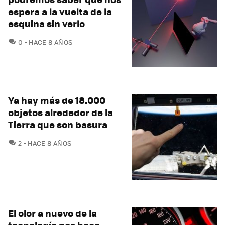
espera a la vuelta de la
esquina sin verlo
COMENTARIOS
0
HACE 8 AÑOS
Ya hay más de 18.000
objetos alrededor de la
Tierra que son basura
COMENTARIOS
2
HACE 8 AÑOS
El olor a nuevo de la