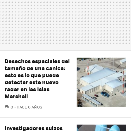
Desechos espaciales del
tamaño de una canica:
esto es lo que puede
detectar este nuevo
radar en las Islas
Marshall
COMENTARIOS
0
HACE 6 AÑOS
Investigadores suizos