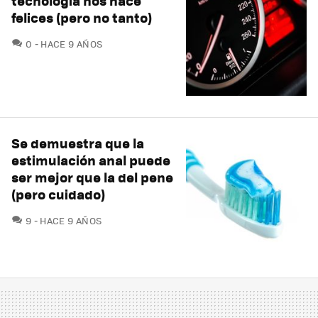
tecnología nos hace
felices (pero no tanto)
COMENTARIOS
0
HACE 9 AÑOS
Se demuestra que la
estimulación anal puede
ser mejor que la del pene
(pero cuidado)
COMENTARIOS
9
HACE 9 AÑOS