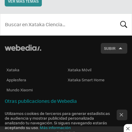
VER MÁS TEMAS
BUSCA
SUBIR
Xataka
Xataka Móvil
Applesfera
Xataka Smart Home
Mundo Xiaomi
Otras publicaciones de Webedia
Utilizamos cookies de terceros para generar estadísticas
de audiencia y mostrar publicidad personalizada
analizando tu navegación. Si sigues navegando estarás
aceptando su uso.
Más información