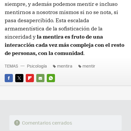
siempre, y además podemos mentir e incluso
mentirnos a nosotros mismos si no se nota, si
pasa desapercibido. Esta escalada
armamentística de la sofisticación de la
sinceridad y
la mentira es fruto de una
interacción cada vez más compleja con el resto
de personas, con la comunidad
.
TEMAS
Psicología
mentira
mentir
FACEBOOK
TWITTER
FLIPBOARD
E-
WHATSAPP
MAIL
Comentarios cerrados