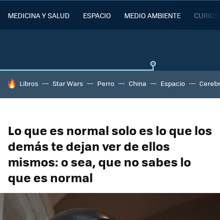
MEDICINA Y SALUD
ESPACIO
MEDIO AMBIENTE
CURIOS
HOY SE HABLA DE
Libros
Star Wars
Perro
China
Espacio
Cereb
Lo que es normal solo es lo que los
demás te dejan ver de ellos
mismos: o sea, que no sabes lo
que es normal