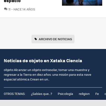
espacio
COMENTARIOS
11
HACE 14 AÑOS
ARCHIVO DE NOTICIAS
Noticias de objeto en Xataka Ciencia
objeto:Alcanzar un objeto extrasolar, tomar una muestra y
regresar a la Tierra en diez años: una misión para esta nave
espacial atómica.Crean en un..
OTROS TEMAS:
¿Sabías que...?
Psicología
religion
Fe