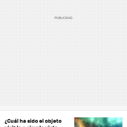
¿Cuál ha sido el objeto