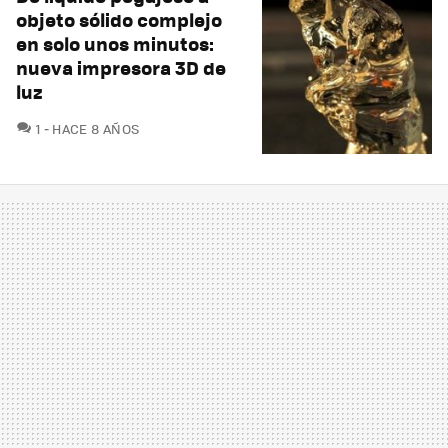
objeto sólido complejo
en solo unos minutos:
nueva impresora 3D de
luz
COMENTARIOS
1
HACE 8 AÑOS