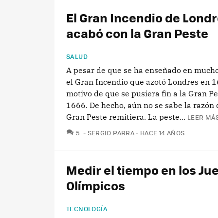
El Gran Incendio de Lond
acabó con la Gran Peste
SALUD
A pesar de que se ha enseñado en mucho
el Gran Incendio que azotó Londres en 1
motivo de que se pusiera fin a la Gran P
1666. De hecho, aún no se sabe la razón 
Gran Peste remitiera. La peste...
LEER MÁS
COMENTARIOS
5
SERGIO PARRA
HACE 14 AÑOS
Medir el tiempo en los Ju
Olímpicos
TECNOLOGÍA