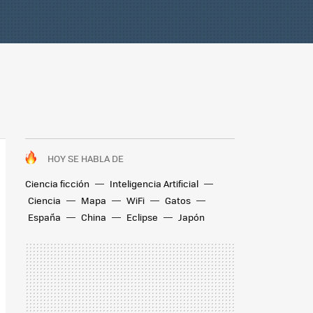
HOY SE HABLA DE
Ciencia ficción
Inteligencia Artificial
Ciencia
Mapa
WiFi
Gatos
España
China
Eclipse
Japón