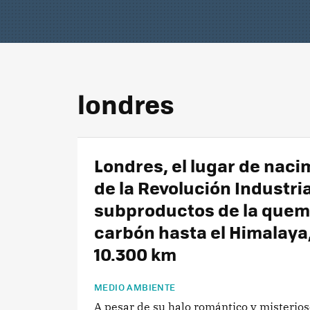
londres
Londres, el lugar de naci
de la Revolución Industria
subproductos de la quem
carbón hasta el Himalaya,
10.300 km
MEDIO AMBIENTE
A pesar de su halo romántico y misterios