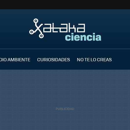
DIO AMBIENTE
CURIOSIDADES
NO TE LO CREAS