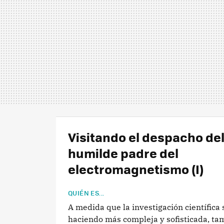
Visitando el despacho de
humilde padre del
electromagnetismo (I)
QUIÉN ES...
A medida que la investigación científica 
haciendo más compleja y sofisticada, ta