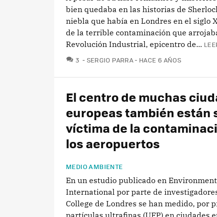
bien quedaba en las historias de Sherloc
niebla que había en Londres en el siglo X
de la terrible contaminación que arrojab
Revolución Industrial, epicentro de...
LEE
COMENTARIOS
3
SERGIO PARRA
HACE 6 AÑOS
El centro de muchas ciu
europeas también están 
víctima de la contaminac
los aeropuertos
MEDIO AMBIENTE
En un estudio publicado en Environment
International por parte de investigadores
College de Londres se han medido, por p
partículas ultrafinas (UFP) en ciudades 