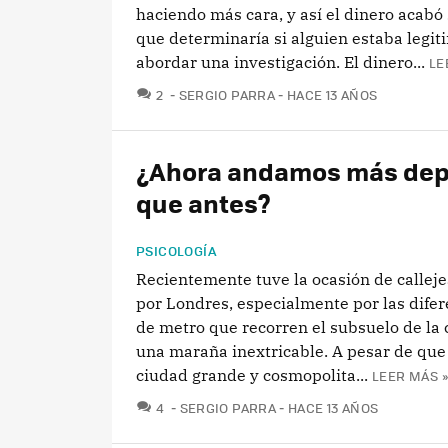
haciendo más cara, y así el dinero acabó 
que determinaría si alguien estaba legi
abordar una investigación. El dinero...
LE
COMENTARIOS
2
SERGIO PARRA
HACE 13 AÑOS
¿Ahora andamos más dep
que antes?
PSICOLOGÍA
Recientemente tuve la ocasión de calleje
por Londres, especialmente por las difer
de metro que recorren el subsuelo de la
una maraña inextricable. A pesar de que
ciudad grande y cosmopolita...
LEER MÁS »
COMENTARIOS
4
SERGIO PARRA
HACE 13 AÑOS