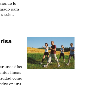
siendo lo
timado para
ER MÁS »
risa
ar unos días
entes líneas
 ciudad como
 vivo en una