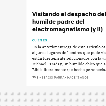
Visitando el despacho de
humilde padre del
electromagnetismo (y II)
QUIÉN ES...
En la anterior entrega de este artículo o
algunos lugares de Londres que pude vis
están fuertemente relacionados con la v
Michael Faraday, un humilde chico que se
Biblia literalmente (de hecho pertenecía.
COMENTARIOS
1
SERGIO PARRA
HACE 13 AÑOS