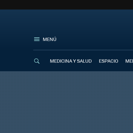
MENÚ
MEDICINA Y SALUD
ESPACIO
ME