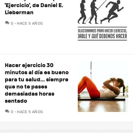
'Ejercicio', de Daniel E.
Lieberman
COMENTARIOS
0
HACE 5 AÑOS
Hacer ejercicio 30
minutos al día es bueno
para tu salud... siempre
que no te pases
demasiadas horas
sentado
COMENTARIOS
0
HACE 5 AÑOS