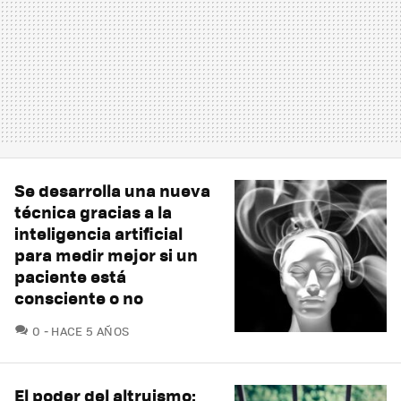
Se desarrolla una nueva
técnica gracias a la
inteligencia artificial
para medir mejor si un
paciente está
consciente o no
COMENTARIOS
0
HACE 5 AÑOS
El poder del altruismo: