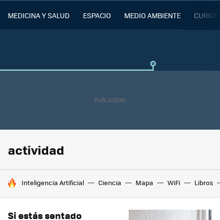
MEDICINA Y SALUD
ESPACIO
MEDIO AMBIENTE
CURIOS
actividad
HOY SE HABLA DE
Inteligencia Artificial
Ciencia
Mapa
WiFi
Libros
Si estás sentado