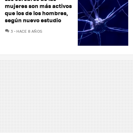
mujeres son más activos
que los de los hombres,
según nuevo estudio
COMENTARIOS
3
HACE 8 AÑOS