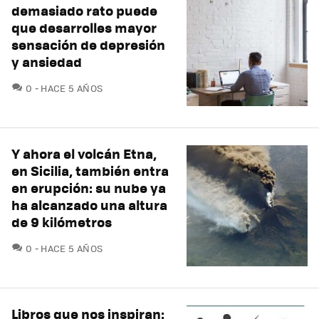
demasiado rato puede
que desarrolles mayor
sensación de depresión
y ansiedad
COMENTARIOS
0
HACE 5 AÑOS
Y ahora el volcán Etna,
en Sicilia, también entra
en erupción: su nube ya
ha alcanzado una altura
de 9 kilómetros
COMENTARIOS
0
HACE 5 AÑOS
Libros que nos inspiran: