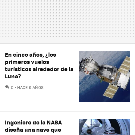
En cinco años, ¿los
primeros vuelos
turísticos alrededor de la
Luna?
COMENTARIOS
0
HACE 9 AÑOS
Ingeniero de la NASA
diseña una nave que