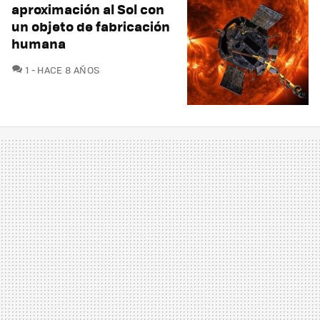
aproximación al Sol con
un objeto de fabricación
humana
COMENTARIOS
1
HACE 8 AÑOS