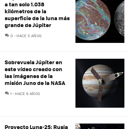
a tan solo 1.038
kilómetros de la
superficie de la luna más
grande de Júpiter
COMENTARIOS
0
HACE 5 AÑOS
Sobrevuela Júpiter en
este vídeo creado con
las imágenes de la
misión Juno de la NASA
COMENTARIOS
1
HACE 6 AÑOS
Proyecto Luna-25: Rusia