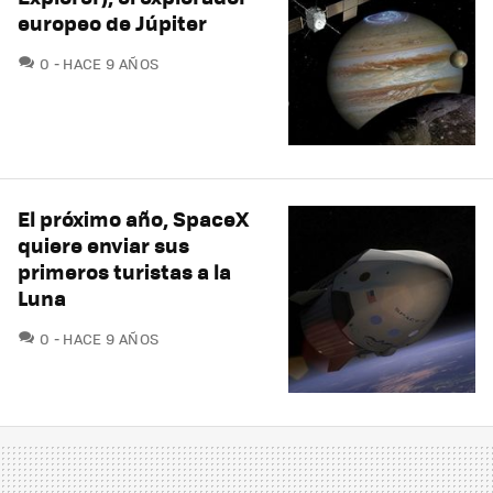
europeo de Júpiter
COMENTARIOS
0
HACE 9 AÑOS
El próximo año, SpaceX
quiere enviar sus
primeros turistas a la
Luna
COMENTARIOS
0
HACE 9 AÑOS