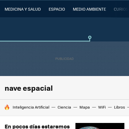
MEDICINA Y SALUD
ESPACIO
MEDIO AMBIENTE
CURIOS
nave espacial
HOY SE HABLA DE
Inteligencia Artificial
Ciencia
Mapa
WiFi
Libros
En pocos días estaremos