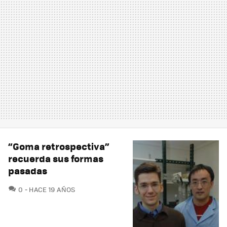
“Goma retrospectiva”
recuerda sus formas
pasadas
COMENTARIOS
0
HACE 19 AÑOS