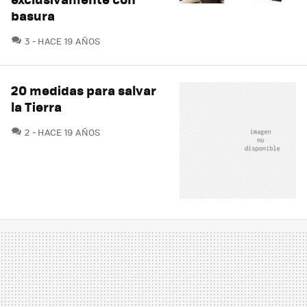
basura
COMENTARIOS
3
HACE 19 AÑOS
20 medidas para salvar
la Tierra
COMENTARIOS
2
HACE 19 AÑOS