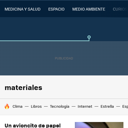
MEDICINA Y SALUD
ESPACIO
MEDIO AMBIENTE
CURIOS
materiales
HOY SE HABLA DE
Clima
Libros
Tecnología
Internet
Estrella
Es
Un avioncito de papel