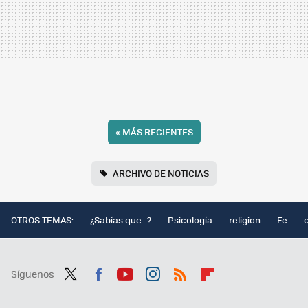
«
MÁS RECIENTES
ARCHIVO DE NOTICIAS
OTROS TEMAS:
¿Sabías que...?
Psicología
religion
Fe
Síguenos
Twit
Fac
You
Inst
RSS
Flip