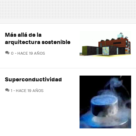
Más allá de la
arquitectura sostenible
COMENTARIOS
0
HACE 19 AÑOS
Superconductividad
COMENTARIOS
1
HACE 19 AÑOS