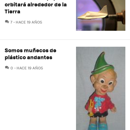
orbitará alrededor de la
Tierra
COMENTARIOS
7
HACE 19 AÑOS
Somos muñecos de
plástico andantes
COMENTARIOS
0
HACE 19 AÑOS