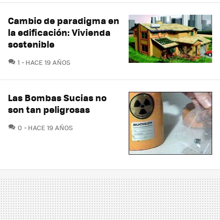
Cambio de paradigma en
la edificación: Vivienda
sostenible
COMENTARIOS
1
HACE 19 AÑOS
Las Bombas Sucias no
son tan peligrosas
COMENTARIOS
0
HACE 19 AÑOS