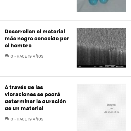
Desarrollan el material
más negro conocido por
el hombre
COMENTARIOS
0
HACE 19 AÑOS
A través de las
vibraciones se podrá
determinar la duración
de un material
COMENTARIOS
0
HACE 19 AÑOS