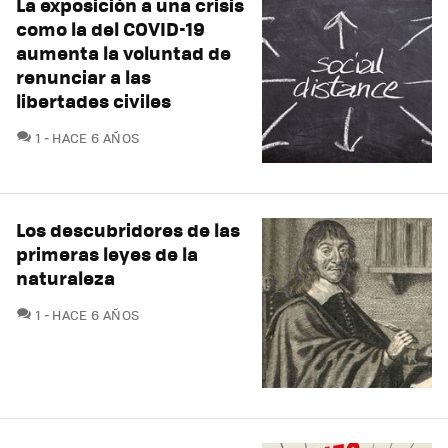
La exposición a una crisis
como la del COVID-19
aumenta la voluntad de
renunciar a las
libertades civiles
COMENTARIOS
1
HACE 6 AÑOS
Los descubridores de las
primeras leyes de la
naturaleza
COMENTARIOS
1
HACE 6 AÑOS