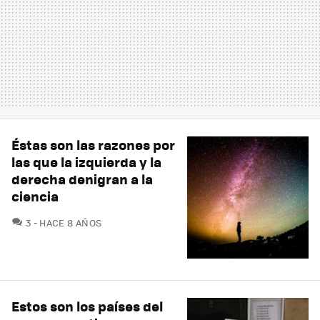
Éstas son las razones por
las que la izquierda y la
derecha denigran a la
ciencia
COMENTARIOS
3
HACE 8 AÑOS
Estos son los países del