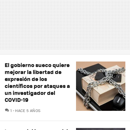
El gobierno sueco quiere
mejorar la libertad de
expresión de los
científicos por ataques a
un investigador del
COVID-19
COMENTARIOS
1
HACE 5 AÑOS