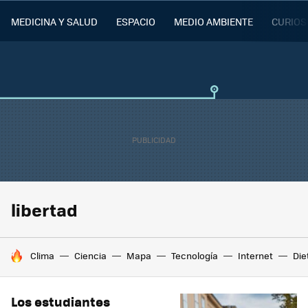
MEDICINA Y SALUD
ESPACIO
MEDIO AMBIENTE
CURIOS
libertad
HOY SE HABLA DE
Clima
Ciencia
Mapa
Tecnología
Internet
Die
Los estudiantes