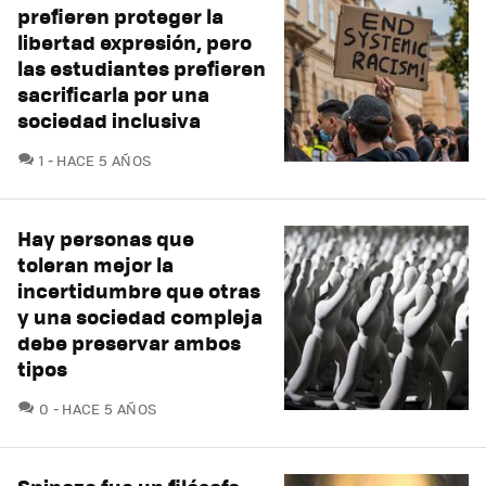
prefieren proteger la
libertad expresión, pero
las estudiantes prefieren
sacrificarla por una
sociedad inclusiva
COMENTARIOS
1
HACE 5 AÑOS
Hay personas que
toleran mejor la
incertidumbre que otras
y una sociedad compleja
debe preservar ambos
tipos
COMENTARIOS
0
HACE 5 AÑOS