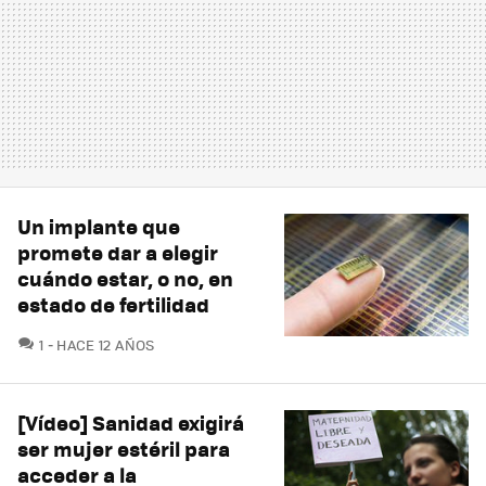
Un implante que
promete dar a elegir
cuándo estar, o no, en
estado de fertilidad
COMENTARIOS
1
HACE 12 AÑOS
[Vídeo] Sanidad exigirá
ser mujer estéril para
acceder a la