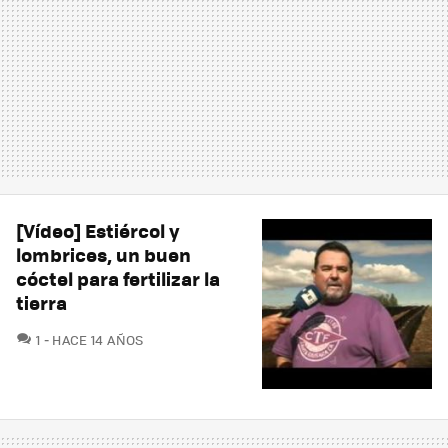
[Vídeo] Estiércol y
lombrices, un buen
cóctel para fertilizar la
tierra
COMENTARIOS
1
HACE 14 AÑOS