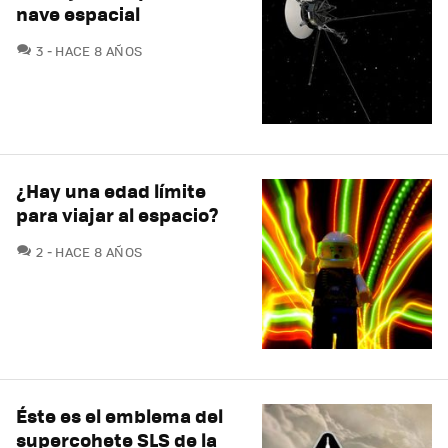
nave espacial
COMENTARIOS
3
HACE 8 AÑOS
¿Hay una edad límite
para viajar al espacio?
COMENTARIOS
2
HACE 8 AÑOS
Éste es el emblema del
supercohete SLS de la