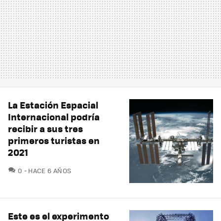
La Estación Espacial
Internacional podría
recibir a sus tres
primeros turistas en
2021
COMENTARIOS
0
HACE 6 AÑOS
Este es el experimento