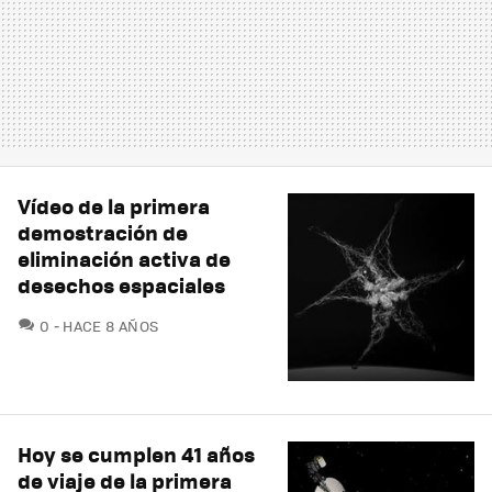
Vídeo de la primera
demostración de
eliminación activa de
desechos espaciales
COMENTARIOS
0
HACE 8 AÑOS
Hoy se cumplen 41 años
de viaje de la primera