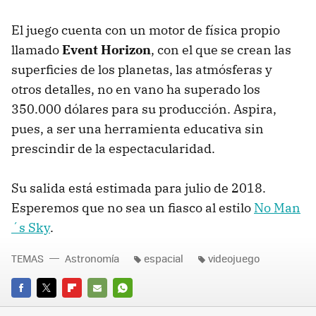
El juego cuenta con un motor de física propio
llamado
Event Horizon
, con el que se crean las
superficies de los planetas, las atmósferas y
otros detalles, no en vano ha superado los
350.000 dólares para su producción. Aspira,
pues, a ser una herramienta educativa sin
prescindir de la espectacularidad.
Su salida está estimada para julio de 2018.
Esperemos que no sea un fiasco al estilo
No Man
´s Sky
.
TEMAS
Astronomía
espacial
videojuego
FACEBOOK
TWITTER
FLIPBOARD
E-
WHATSAPP