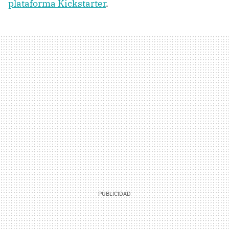
plataforma Kickstarter
.