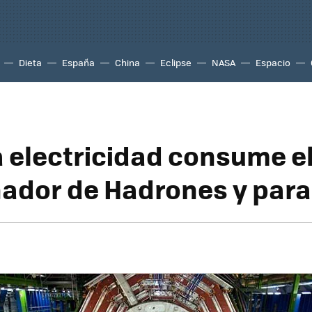
Dieta
España
China
Eclipse
NASA
Espacio
 electricidad consume e
nador de Hadrones y para