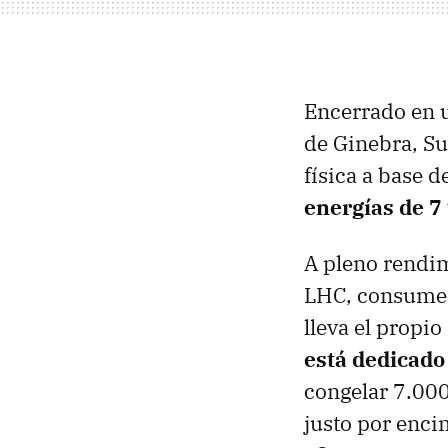
Encerrado en u
de Ginebra, Su
física a base 
energías de 7
A pleno rendim
LHC
, consume 
lleva el propio
está dedicado
congelar 7.00
justo por enci