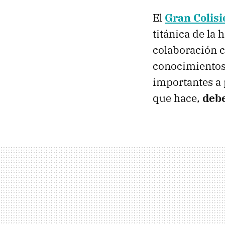
El
Gran Colis
titánica de la 
colaboración c
conocimientos
importantes a 
que hace,
debe