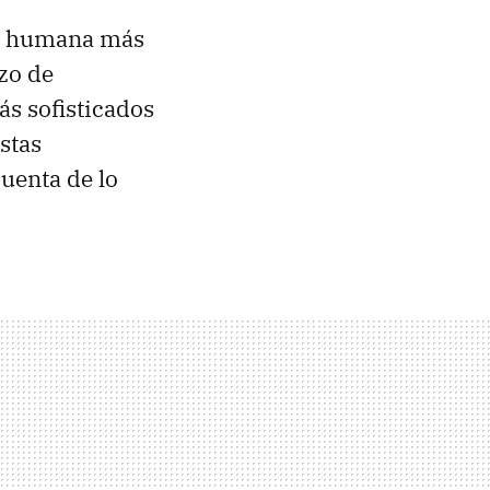
ón humana más
rzo de
ás sofisticados
stas
uenta de lo