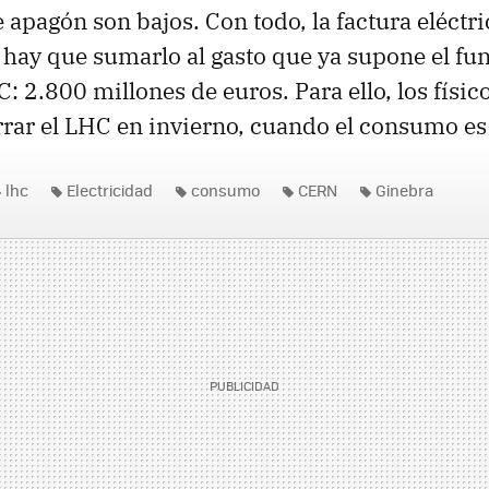
e apagón son bajos. Con todo, la factura eléctr
hay que sumarlo al gasto que ya supone el f
: 2.800 millones de euros. Para ello, los físic
rrar el
LHC
en invierno, cuando el consumo es
lhc
Electricidad
consumo
CERN
Ginebra