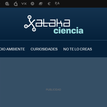
DIO AMBIENTE
CURIOSIDADES
NO TE LO CREAS