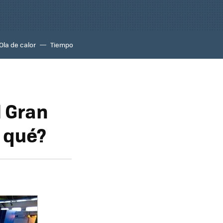
Ola de calor
Tiempo
l Gran
 qué?