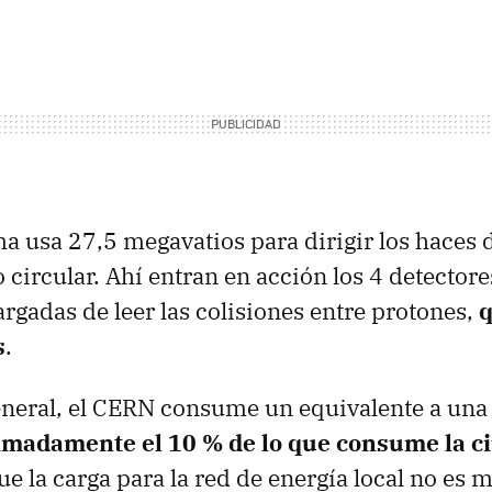
ma usa 27,5 megavatios para dirigir los haces 
 circular. Ahí entran en acción los 4 detectore
gadas de leer las colisiones entre protones,
s
.
neral, el
CERN
consume un equivalente a una
imadamente el 10 % de lo que consume la c
que la carga para la red de energía local no es