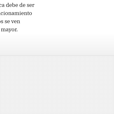
ica debe de ser
uncionamiento
os se ven
 mayor.