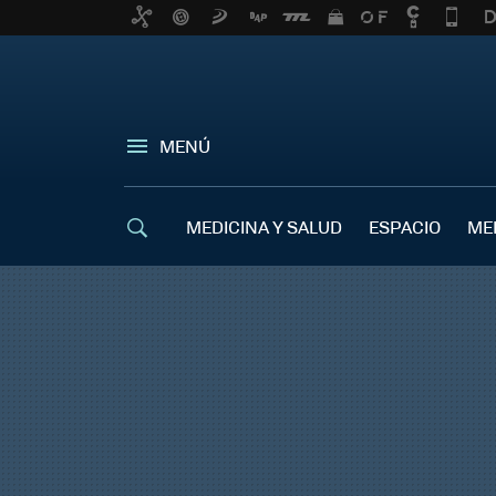
MENÚ
MEDICINA Y SALUD
ESPACIO
ME