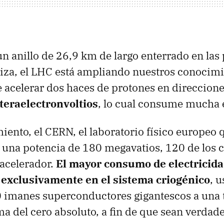
n anillo de 26,9 km de largo enterrado en la
iza, el
LHC
está ampliando nuestros conocimi
de acelerar dos haces de protones en direccion
 teraelectronvoltios
, lo cual consume mucha e
iento, el
CERN
, el laboratorio físico europeo 
una potencia de 180 megavatios, 120 de los cu
 acelerador.
El mayor consumo de electricida
 exclusivamente en el sistema criogénico
, 
0 imanes superconductores gigantescos a una
ma del cero absoluto, a fin de que sean verda