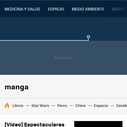
MEDICINA Y SALUD
ESPACIO
MEDIO AMBIENTE
CURIOS
manga
HOY SE HABLA DE
Libros
Star Wars
Perro
China
Espacio
Cereb
[Vídeo] Espectaculares