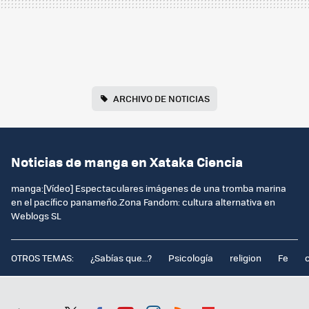
ARCHIVO DE NOTICIAS
Noticias de manga en Xataka Ciencia
manga:[Vídeo] Espectaculares imágenes de una tromba marina
en el pacífico panameño.Zona Fandom: cultura alternativa en
Weblogs SL
OTROS TEMAS:
¿Sabías que...?
Psicología
religion
Fe