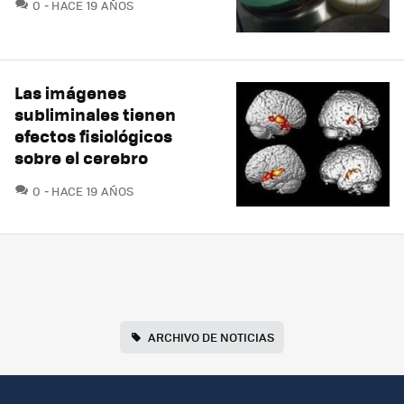
COMENTARIOS
0
HACE 19 AÑOS
Las imágenes
subliminales tienen
efectos fisiológicos
sobre el cerebro
COMENTARIOS
0
HACE 19 AÑOS
ARCHIVO DE NOTICIAS