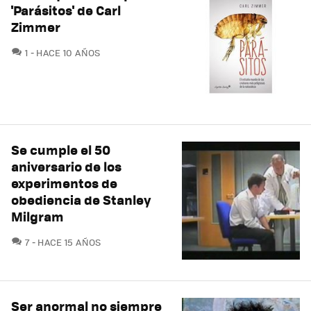
'Parásitos' de Carl
Zimmer
COMENTARIOS
1
HACE 10 AÑOS
Se cumple el 50
aniversario de los
experimentos de
obediencia de Stanley
Milgram
COMENTARIOS
7
HACE 15 AÑOS
Ser anormal no siempre