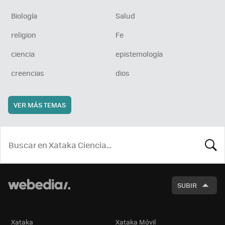
Biología
Salud
religion
Fe
ciencia
epistemología
creencias
dios
VER MÁS TEMAS
BUSCA
SUBIR
Xataka
Xataka Móvil