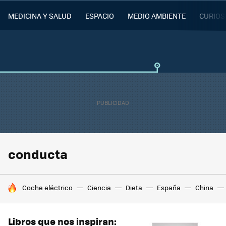
MEDICINA Y SALUD
ESPACIO
MEDIO AMBIENTE
CURIOS
conducta
HOY SE HABLA DE
Coche eléctrico
Ciencia
Dieta
España
China
Libros que nos inspiran: