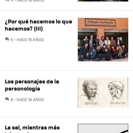
¿Por qué hacemos lo que
hacemos? (III)
COMENTARIOS
5
HACE 16 AÑOS
Los personajes de la
personología
COMENTARIOS
6
HACE 18 AÑOS
La sal, mientras más