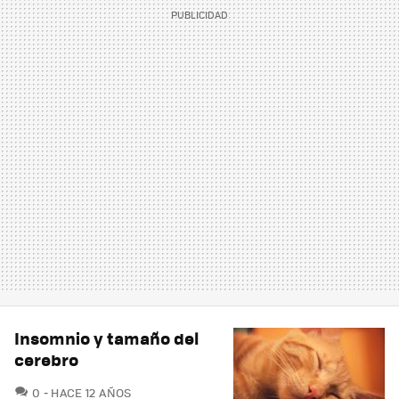
Insomnio y tamaño del
cerebro
COMENTARIOS
0
HACE 12 AÑOS