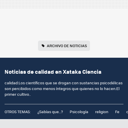
ARCHIVO DE NOTICIAS
Noticias de calidad en Xataka Ciencia
calidad:Los científicos que se drogan con sustancias psicodélicas
son percibidos como menos íntegros que quienes no lo hacen.El
primer cultivo..
OTROS TEMAS:
¿Sabías que...?
Psicología
religion
Fe