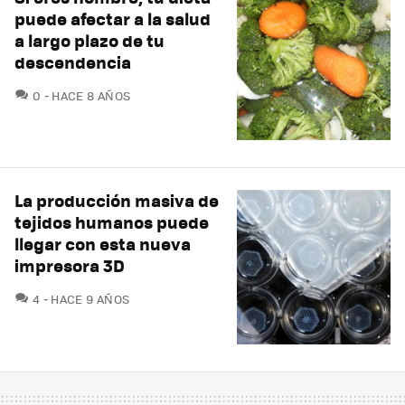
puede afectar a la salud
a largo plazo de tu
descendencia
COMENTARIOS
0
HACE 8 AÑOS
La producción masiva de
tejidos humanos puede
llegar con esta nueva
impresora 3D
COMENTARIOS
4
HACE 9 AÑOS