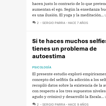
hacen justo lo contrario de lo que prete
aumentan el ego. Según la enseñanza bud
es una ilusión. El yoga y la meditación...
COMENTARIOS
2
SERGIO PARRA
HACE 7 AÑOS
Si te haces muchos selfie
tienes un problema de
autoestima
PSICOLOGÍA
El presente estudio exploró empíricamen
concepto del selfitis (la adicción a los self
recopiló datos sobre la existencia de la 
con respecto a los tres supuestos niveles 
agudo y crónico) y desarrolló la Escala...
COMENTARIOS
2
SERGIO PARRA
HACE 9 AÑOS