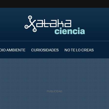
DIO AMBIENTE
CURIOSIDADES
NO TE LO CREAS