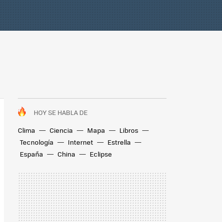
HOY SE HABLA DE
Clima
Ciencia
Mapa
Libros
Tecnología
Internet
Estrella
España
China
Eclipse