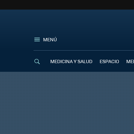
MENÚ
MEDICINA Y SALUD
ESPACIO
ME