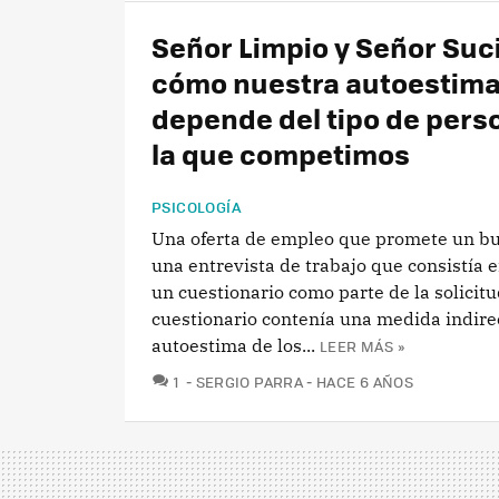
Señor Limpio y Señor Suc
cómo nuestra autoestim
depende del tipo de pers
la que competimos
PSICOLOGÍA
Una oferta de empleo que promete un bu
una entrevista de trabajo que consistía e
un cuestionario como parte de la solicitu
cuestionario contenía una medida indirec
autoestima de los...
LEER MÁS »
COMENTARIOS
1
SERGIO PARRA
HACE 6 AÑOS