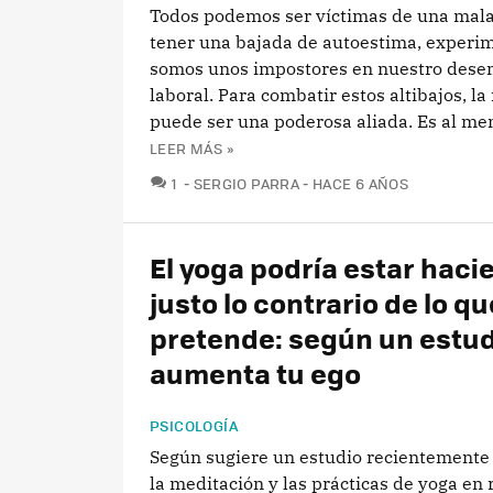
Todos podemos ser víctimas de una mala
tener una bajada de autoestima, experi
somos unos impostores en nuestro des
laboral. Para combatir estos altibajos, l
puede ser una poderosa aliada. Es al men
LEER MÁS »
COMENTARIOS
1
SERGIO PARRA
HACE 6 AÑOS
El yoga podría estar haci
justo lo contrario de lo qu
pretende: según un estud
aumenta tu ego
PSICOLOGÍA
Según sugiere un estudio recientemente
la meditación y las prácticas de yoga en 