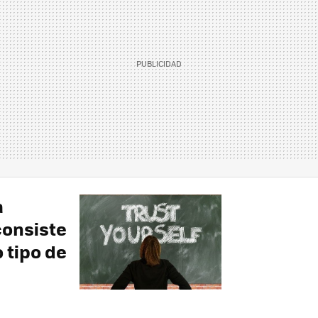
a
consiste
 tipo de