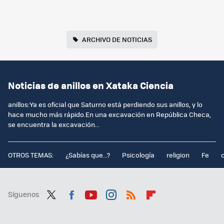
ARCHIVO DE NOTICIAS
Noticias de anillos en Xataka Ciencia
anillos:Ya es oficial que Saturno está perdiendo sus anillos, y lo
hace mucho más rápido.En una excavación en República Checa,
se encuentra la excavación...
OTROS TEMAS:
¿Sabías que...?
Psicología
religion
Fe
Síguenos
Twit
Fac
You
Inst
RSS
Flip