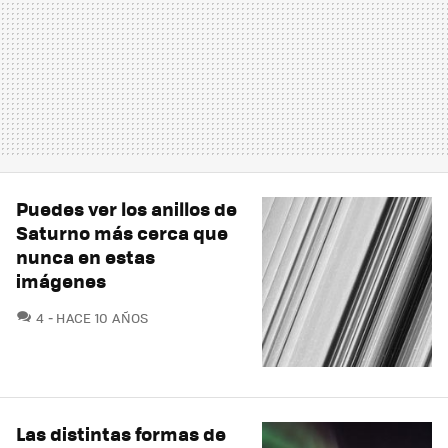
Puedes ver los anillos de
Saturno más cerca que
nunca en estas
imágenes
COMENTARIOS
4
HACE 10 AÑOS
Las distintas formas de