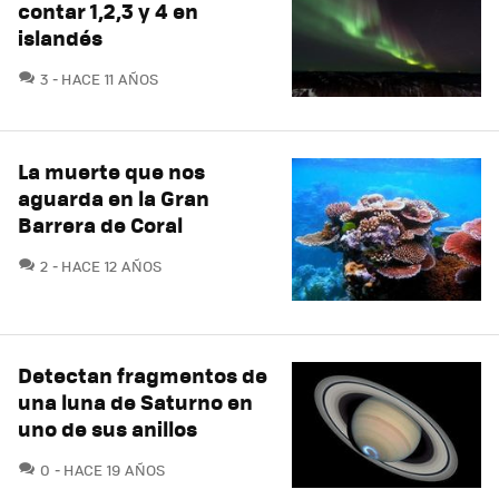
contar 1,2,3 y 4 en
islandés
COMENTARIOS
3
HACE 11 AÑOS
La muerte que nos
aguarda en la Gran
Barrera de Coral
COMENTARIOS
2
HACE 12 AÑOS
Detectan fragmentos de
una luna de Saturno en
uno de sus anillos
COMENTARIOS
0
HACE 19 AÑOS