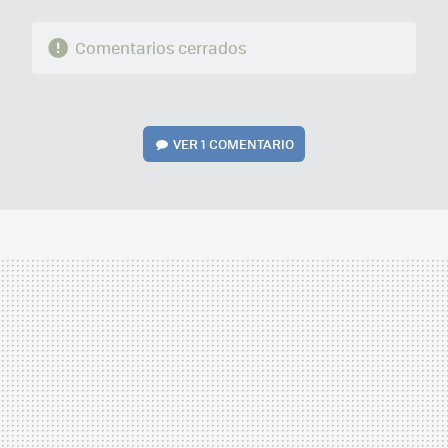
Comentarios cerrados
VER
1 COMENTARIO