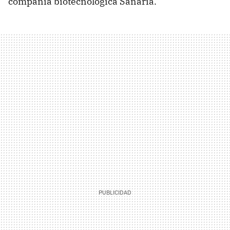
compañía biotecnológica Sanaria.