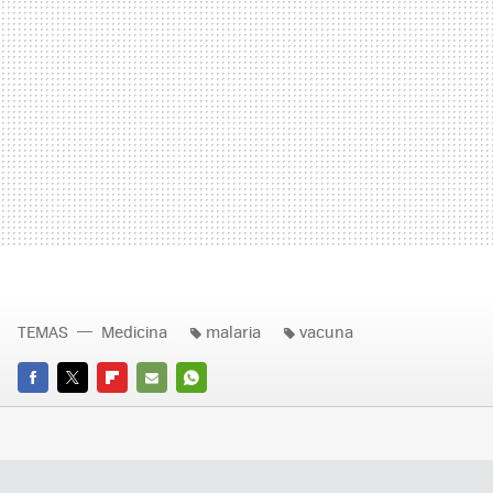
TEMAS
Medicina
malaria
vacuna
FACEBOOK
TWITTER
FLIPBOARD
E-
WHATSAPP
MAIL