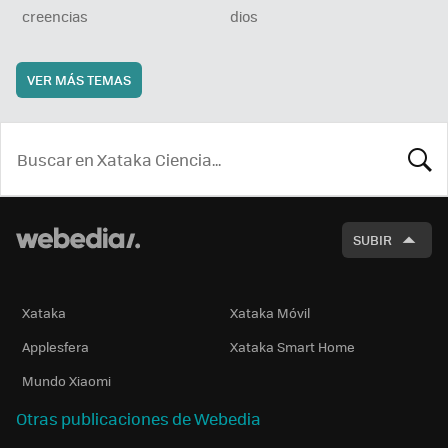
creencias
dios
VER MÁS TEMAS
BUSCA
SUBIR
Xataka
Xataka Móvil
Applesfera
Xataka Smart Home
Mundo Xiaomi
Otras publicaciones de Webedia