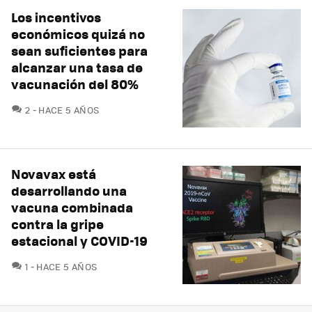
Los incentivos
económicos quizá no
sean suficientes para
alcanzar una tasa de
vacunación del 80%
COMENTARIOS
2
HACE 5 AÑOS
Novavax está
desarrollando una
vacuna combinada
contra la gripe
estacional y COVID-19
COMENTARIOS
1
HACE 5 AÑOS