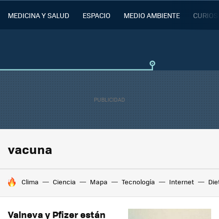
MEDICINA Y SALUD
ESPACIO
MEDIO AMBIENTE
CURIOS
vacuna
HOY SE HABLA DE
Clima
Ciencia
Mapa
Tecnología
Internet
Die
Valneva y Pfizer están