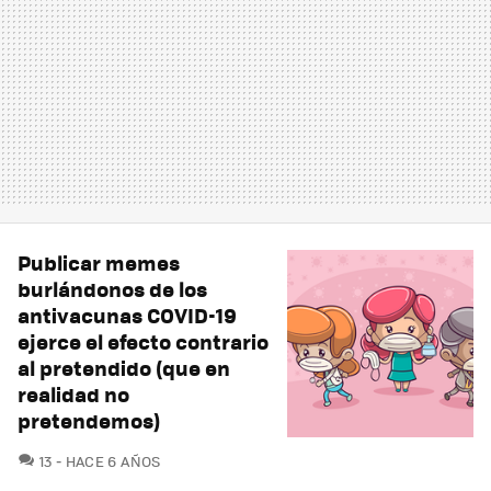
Publicar memes
burlándonos de los
antivacunas COVID-19
ejerce el efecto contrario
al pretendido (que en
realidad no
pretendemos)
COMENTARIOS
13
HACE 6 AÑOS