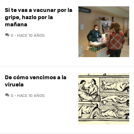
Si te vas a vacunar por la
gripe, hazlo por la
mañana
COMENTARIOS
0
HACE 10 AÑOS
De cómo vencimos a la
viruela
COMENTARIOS
0
HACE 10 AÑOS