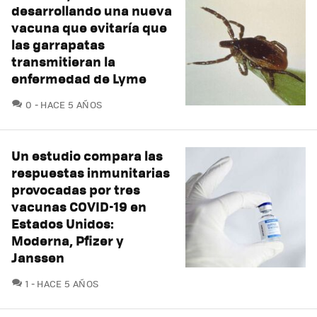
desarrollando una nueva
vacuna que evitaría que
las garrapatas
transmitieran la
enfermedad de Lyme
COMENTARIOS
0
HACE 5 AÑOS
Un estudio compara las
respuestas inmunitarias
provocadas por tres
vacunas COVID-19 en
Estados Unidos:
Moderna, Pfizer y
Janssen
COMENTARIOS
1
HACE 5 AÑOS