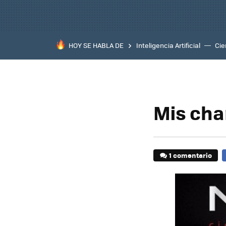
HOY SE HABLA DE
Inteligencia Artificial
Cie
Mis char
1 comentario