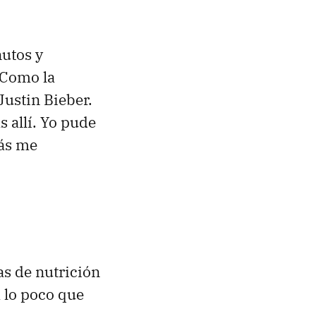
nutos y
 Como la
Justin Bieber.
allí. Yo pude
más me
as de nutrición
 lo poco que