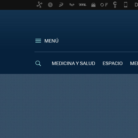
MENÚ
MEDICINA Y SALUD
ESPACIO
ME