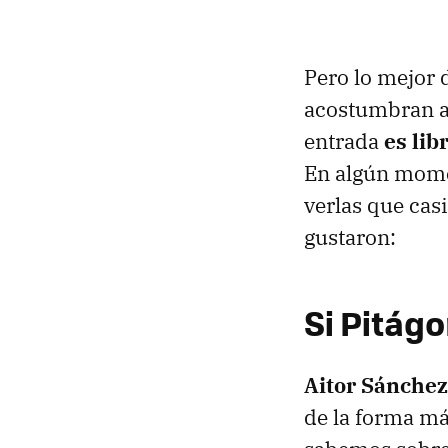
Pero lo mejor 
acostumbran a 
entrada
es lib
En algún mome
verlas que cas
gustaron:
Si Pitágo
Aitor Sánchez
de la forma má