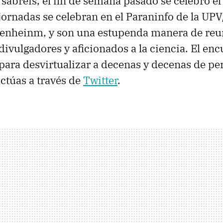
bréis, el fin de semana pasado se celebró el
 jornadas se celebran en el Paraninfo de la U
genheinm, y son una estupenda manera de reu
divulgadores y aficionados a la ciencia. El en
para desvirtualizar a decenas y decenas de pe
actúas a través de
Twitter
.