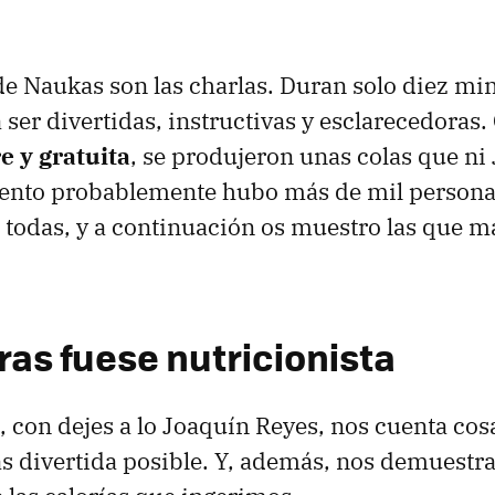
de Naukas son las charlas. Duran solo diez mi
ser divertidas, instructivas y esclarecedoras.
re y gratuita
, se produjeron unas colas que ni 
nto probablemente hubo más de mil personas 
i todas, y a continuación os muestro las que 
ras fuese nutricionista
, con dejes a lo Joaquín Reyes, nos cuenta cos
s divertida posible. Y, además, nos demuestra