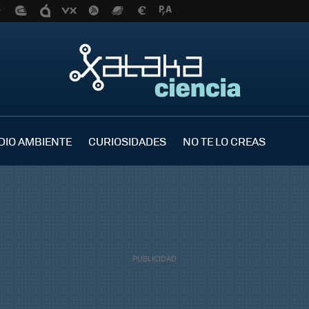
DIO AMBIENTE
CURIOSIDADES
NO TE LO CREAS