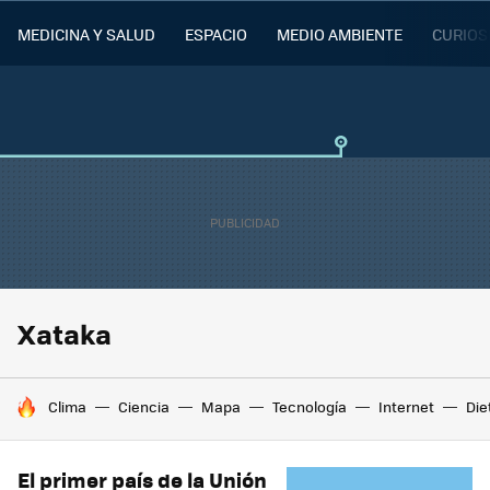
MEDICINA Y SALUD
ESPACIO
MEDIO AMBIENTE
CURIOS
Xataka
HOY SE HABLA DE
Clima
Ciencia
Mapa
Tecnología
Internet
Die
El primer país de la Unión