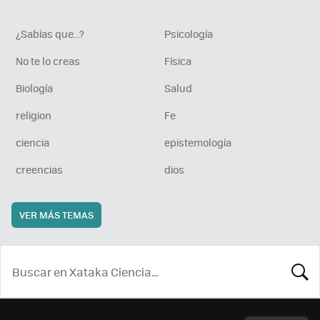
¿Sabías que...?
Psicología
No te lo creas
Física
Biología
Salud
religion
Fe
ciencia
epistemología
creencias
dios
VER MÁS TEMAS
BUSCA