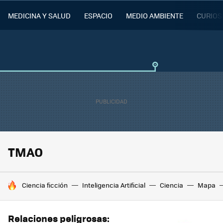
MEDICINA Y SALUD
ESPACIO
MEDIO AMBIENTE
CURIOS
TMAO
HOY SE HABLA DE
Ciencia ficción
Inteligencia Artificial
Ciencia
Mapa
Relaciones peligrosas: