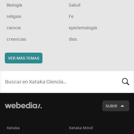
Biología
Salud
religion
Fe
ciencia
epistemología
creencias
dios
VER MÁS TEMAS
BUSCA
SUBIR
Xataka
Xataka Móvil