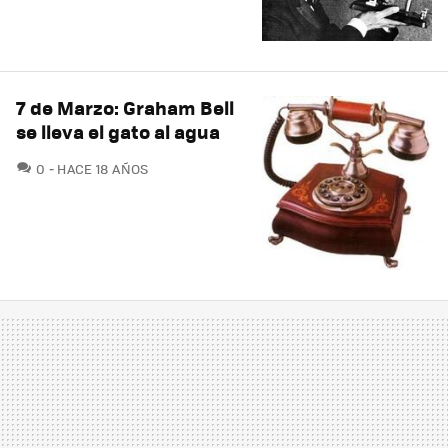
7 de Marzo: Graham Bell
se lleva el gato al agua
COMENTARIOS
0
HACE 18 AÑOS