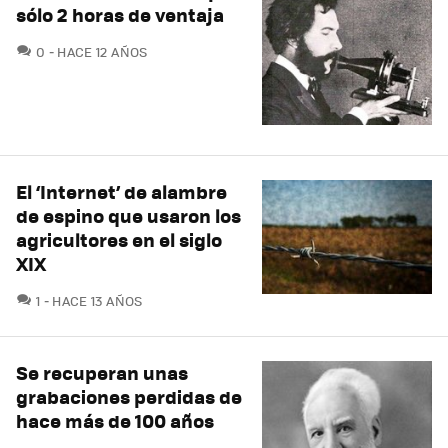
sólo 2 horas de ventaja
COMENTARIOS
0
HACE 12 AÑOS
El ‘Internet’ de alambre
de espino que usaron los
agricultores en el siglo
XIX
COMENTARIOS
1
HACE 13 AÑOS
Se recuperan unas
grabaciones perdidas de
hace más de 100 años