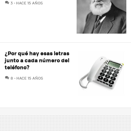
COMENTARIOS
3
HACE 15 AÑOS
¿Por qué hay esas letras
junto a cada número del
teléfono?
COMENTARIOS
8
HACE 15 AÑOS