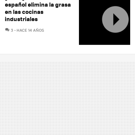
español elimina la grasa
en las cocinas
industriales
COMENTARIOS
3
HACE 14 AÑOS