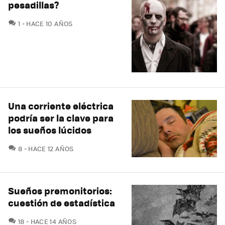
pesadillas?
COMENTARIOS
1
HACE 10 AÑOS
Una corriente eléctrica
podría ser la clave para
los sueños lúcidos
COMENTARIOS
8
HACE 12 AÑOS
Sueños premonitorios:
cuestión de estadística
COMENTARIOS
18
HACE 14 AÑOS