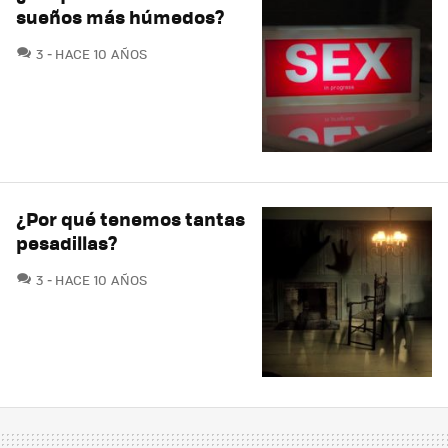
sueños más húmedos?
COMENTARIOS
3
HACE 10 AÑOS
¿Por qué tenemos tantas
pesadillas?
COMENTARIOS
3
HACE 10 AÑOS