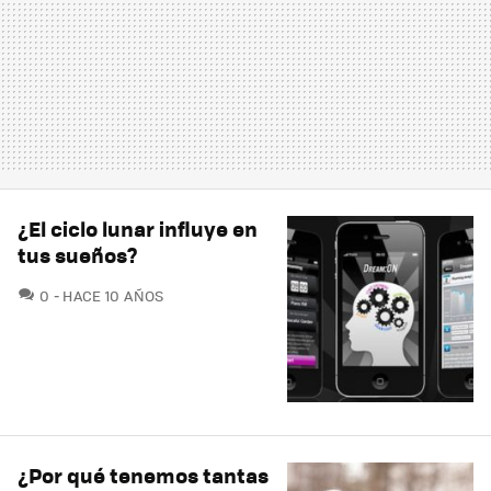
¿El ciclo lunar influye en
tus sueños?
COMENTARIOS
0
HACE 10 AÑOS
¿Por qué tenemos tantas