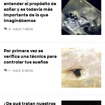
entender el propósito de
soñar y es todavía más
importante de lo que
imaginábamos
COMENTARIOS
9
HACE 7 AÑOS
Por primera vez se
verifica una técnica para
controlar tus sueños
COMENTARIOS
7
HACE 8 AÑOS
¿De qué tratan nuestros