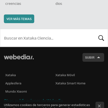
creencias
dios
VER MÁS TEMAS
BUSCA
SUBIR
Xataka
Xataka Móvil
Applesfera
Xataka Smart Home
Mundo Xiaomi
Otras publicaciones de Webedia
Utilizamos cookies de terceros para generar estadísticas