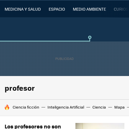
MEDICINA Y SALUD
ESPACIO
MEDIO AMBIENTE
CURIOS
profesor
HOY SE HABLA DE
Ciencia ficción
Inteligencia Artificial
Ciencia
Mapa
Los profesores no son