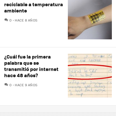
reciclable a temperatura
ambiente
COMENTARIOS
0
HACE 8 AÑOS
¿Cuál fue la primera
palabra que se
transmitió por internet
hace 48 años?
COMENTARIOS
0
HACE 9 AÑOS