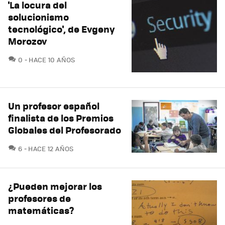
'La locura del
solucionismo
tecnológico', de Evgeny
Morozov
COMENTARIOS
0
HACE 10 AÑOS
Un profesor español
finalista de los Premios
Globales del Profesorado
COMENTARIOS
6
HACE 12 AÑOS
¿Pueden mejorar los
profesores de
matemáticas?