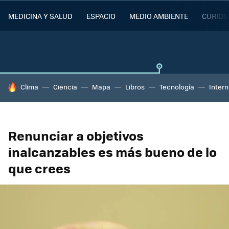
MEDICINA Y SALUD
ESPACIO
MEDIO AMBIENTE
CURIOS
HOY SE HABLA DE
Clima
Ciencia
Mapa
Libros
Tecnología
Intern
Renunciar a objetivos
inalcanzables es más bueno de lo
que crees