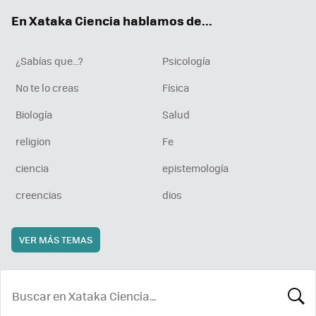
ok
e
am
rd
En Xataka Ciencia hablamos de...
¿Sabías que...?
Psicología
No te lo creas
Física
Biología
Salud
religion
Fe
ciencia
epistemología
creencias
dios
VER MÁS TEMAS