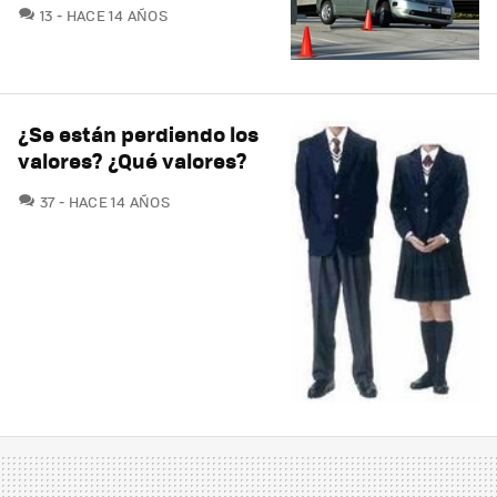
COMENTARIOS
13
HACE 14 AÑOS
¿Se están perdiendo los
valores? ¿Qué valores?
COMENTARIOS
37
HACE 14 AÑOS