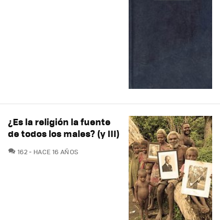
¿Es la religión la fuente
de todos los males? (y III)
COMENTARIOS
162
HACE 16 AÑOS