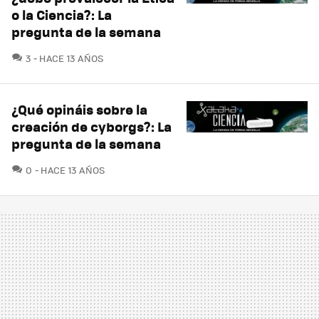
o la Ciencia?: La
pregunta de la semana
COMENTARIOS
3
HACE 13 AÑOS
¿Qué opináis sobre la
creación de cyborgs?: La
pregunta de la semana
COMENTARIOS
0
HACE 13 AÑOS