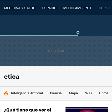
MEDICINA Y SALUD
ESPACIO
MEDIO AMBIENTE
CURIOS
etica
HOY SE HABLA DE
Inteligencia Artificial
Ciencia
Mapa
WiFi
Libros
¿Qué tiene que ver el