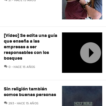
[Vídeo] Se edita una guía
que enseña a las
empresas a ser
responsables con los
bosques
COMENTARIOS
0
HACE 15 AÑOS
Sin religión también
somos buenas personas
COMENTARIOS
293
HACE 15 AÑOS