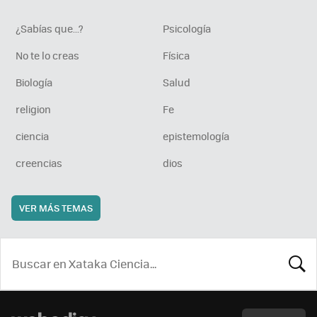
¿Sabías que...?
Psicología
No te lo creas
Física
Biología
Salud
religion
Fe
ciencia
epistemología
creencias
dios
VER MÁS TEMAS
BUSCA