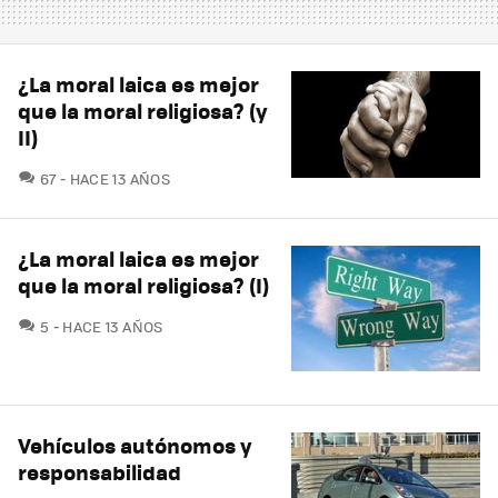
¿La moral laica es mejor
que la moral religiosa? (y
II)
COMENTARIOS
67
HACE 13 AÑOS
¿La moral laica es mejor
que la moral religiosa? (I)
COMENTARIOS
5
HACE 13 AÑOS
Vehículos autónomos y
responsabilidad