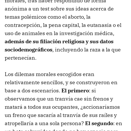
morales, tras haber respondido de forma
anónima a un test sobre sus ideas acerca de
temas polémicos como el aborto, la
contracepción, la pena capital, la eutanasia o el
uso de animales en la investigación médica,
además de su filiación religiosa y sus datos
sociodemográficos
, incluyendo la raza a la que
pertenecían.
Los dilemas morales escogidos eran
relativamente sencillos, y se construyeron en
base a dos escenarios.
El primero
: si
observamos que un tranvía cae sin frenos y
matará a todos sus ocupantes, ¿accionaríamos
un freno que sacaría al tranvía de sus raíles y
atropellaría a una sola persona?
El segundo
: en