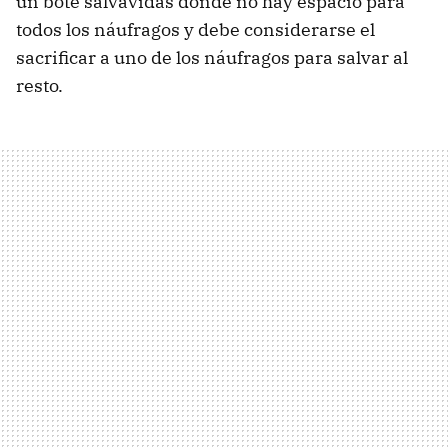
un bote salvavidas donde no hay espacio para
todos los náufragos y debe considerarse el
sacrificar a uno de los náufragos para salvar al
resto.