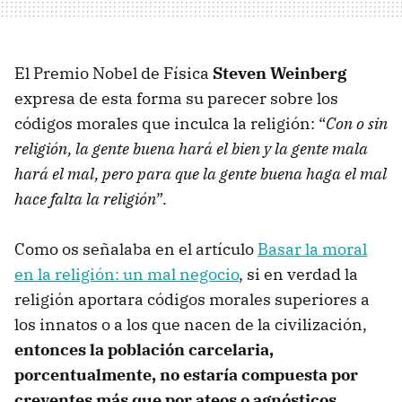
El Premio Nobel de Física
Steven Weinberg
expresa de esta forma su parecer sobre los
códigos morales que inculca la religión: “
Con o sin
religión, la gente buena hará el bien y la gente mala
hará el mal, pero para que la gente buena haga el mal
hace falta la religión
”.
Como os señalaba en el artículo
Basar la moral
en la religión: un mal negocio
, si en verdad la
religión aportara códigos morales superiores a
los innatos o a los que nacen de la civilización,
entonces la población carcelaria,
porcentualmente, no estaría compuesta por
creyentes más que por ateos o agnósticos
.