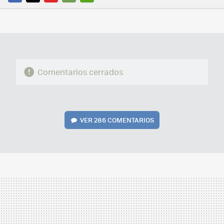
FACEBOOK
TWITTER
FLIPBOARD
E-
WHATSAPP
MAIL
Comentarios cerrados
VER
286 COMENTARIOS